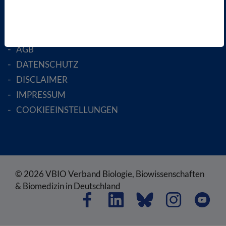
RECHTLICHES
SATZUNG
AGB
DATENSCHUTZ
DISCLAIMER
IMPRESSUM
COOKIEEINSTELLUNGEN
© 2026 VBIO Verband Biologie, Biowissenschaften
& Biomedizin in Deutschland