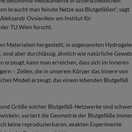
ie bestimmte Medikamente in unterschiedlichen
nn braucht man feinste Netze aus Blutgefäßen“, sagt
. Aleksandr Ovsianikov am Institut für
 der TU Wien forscht.
en Materialien hergestellt, in sogenannten Hydrogele
, sind aber durchlässig, ähnlich wie natürliche Geweb
 erzeugt, kann man erreichen, dass sich im Inneren
ern – Zellen, die in unserem Körper das Innere von
iches Modell erzeugt, das einem lebenden Blutgefäß
rm und Größe solcher Blutgefäß-Netzwerke sind schwe
twickeln, variiert die Geometrie der Blutgefäße imme
sich keine reproduzierbaren, exakten Experimente