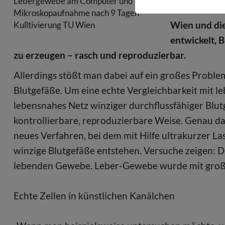
Lebergewebe am Computer und
Versuchen a
Mikroskopaufnahme nach 9 Tagen
Wien und die
Kulltivierung TU Wien
entwickelt, 
zu erzeugen – rasch und reproduzierbar.
Allerdings stößt man dabei auf ein großes Proble
Blutgefäße. Um eine echte Vergleichbarkeit mit l
lebensnahes Netz winziger durchflussfähiger Blu
kontrollierbare, reproduzierbare Weise. Genau da
neues Verfahren, bei dem mit Hilfe ultrakurzer La
winzige Blutgefäße entstehen. Versuche zeigen: D
lebenden Gewebe. Leber-Gewebe wurde mit großem
Echte Zellen in künstlichen Kanälchen