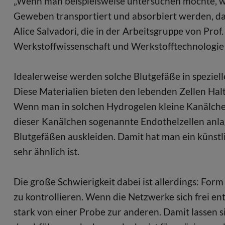
„Wenn man beispielsweise untersuchen möchte, w
Geweben transportiert und absorbiert werden, da
Alice Salvadori, die in der Arbeitsgruppe von Prof
Werkstoffwissenschaft und Werkstofftechnologie
Idealerweise werden solche Blutgefäße in speziell
Diese Materialien bieten den lebenden Zellen Halt
Wenn man in solchen Hydrogelen kleine Kanälchen
dieser Kanälchen sogenannte Endothelzellen anlag
Blutgefäßen auskleiden. Damit hat man ein künstl
sehr ähnlich ist.
Die große Schwierigkeit dabei ist allerdings: Fo
zu kontrollieren. Wenn die Netzwerke sich frei en
stark von einer Probe zur anderen. Damit lassen 