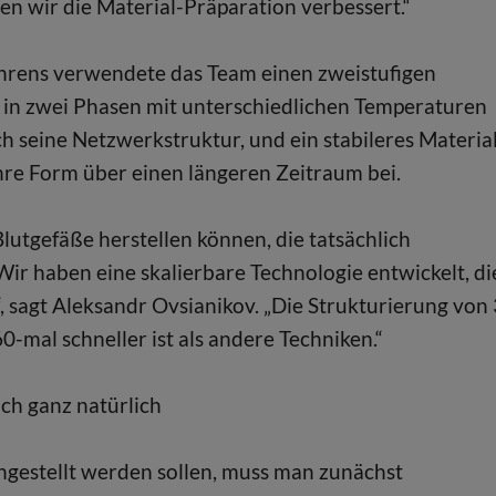
ben wir die Material-Präparation verbessert.“
ahrens verwendete das Team einen zweistufigen
 in zwei Phasen mit unterschiedlichen Temperaturen
ch seine Netzwerkstruktur, und ein stabileres Materia
ihre Form über einen längeren Zeitraum bei.
Blutgefäße herstellen können, die tatsächlich
ir haben eine skalierbare Technologie entwickelt, di
, sagt Aleksandr Ovsianikov. „Die Strukturierung von
-mal schneller ist als andere Techniken.“
ch ganz natürlich
hgestellt werden sollen, muss man zunächst