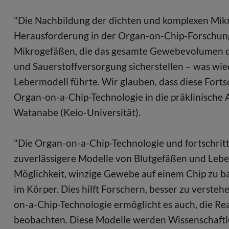
"Die Nachbildung der dichten und komplexen Mikr
Herausforderung in der Organ-on-Chip-Forschun
Mikrogefäßen, die das gesamte Gewebevolumen du
und Sauerstoffversorgung sicherstellen – was wie
Lebermodell führte. Wir glauben, dass diese Fortsc
Organ-on-a-Chip-Technologie in die präklinische 
Watanabe (Keio-Universität).
"Die Organ-on-a-Chip-Technologie und fortschritt
zuverlässigere Modelle von Blutgefäßen und Leber
Möglichkeit, winzige Gewebe auf einem Chip zu bau
im Körper. Dies hilft Forschern, besser zu verstehe
on-a-Chip-Technologie ermöglicht es auch, die R
beobachten. Diese Modelle werden Wissenschaftle