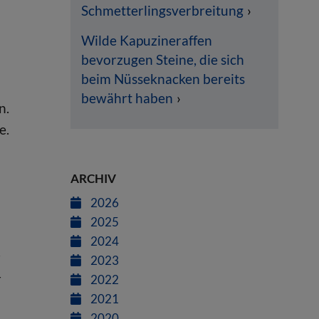
Schmetterlingsverbreitung
Wilde Kapuzineraffen
bevorzugen Steine, die sich
beim Nüsseknacken bereits
bewährt haben
n.
e.
ARCHIV
2026
2025
2024
r
2023
r
2022
2021
2020