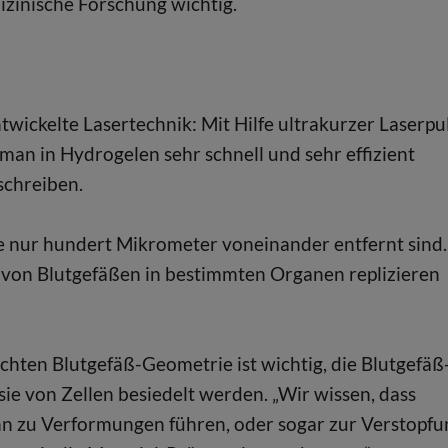
dizinische Forschung wichtig.
wickelte Lasertechnik: Mit Hilfe ultrakurzer Laserpu
an in Hydrogelen sehr schnell und sehr effizient
schreiben.
ie nur hundert Mikrometer voneinander entfernt sind.
te von Blutgefäßen in bestimmten Organen replizieren
chten Blutgefäß-Geometrie ist wichtig, die Blutgefäß
ie von Zellen besiedelt werden. „Wir wissen, dass
n zu Verformungen führen, oder sogar zur Verstopfu