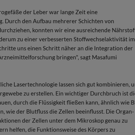
ogefäße der Leber war lange Zeit eine
g. Durch den Aufbau mehrerer Schichten von
rchziehen, konnten wir eine ausreichende Nährstof
derum zu einer verbesserten Stoffwechselaktivität im
hritte uns einen Schritt näher an die Integration der
Arzneimittelforschung bringen", sagt Masafumi
liche Lasertechnologie lassen sich gut kombinieren, 
gewebe zu erstellen. Ein wichtiger Durchbruch ist di
en, durch die Flüssigkeit fließen kann, ähnlich wie B
n, wie der Blutfluss die Zellen beeinflusst. Die Organ-
eaktionen der Zellen unter dem Mikroskop genau zu
rn helfen, die Funktionsweise des Körpers zu