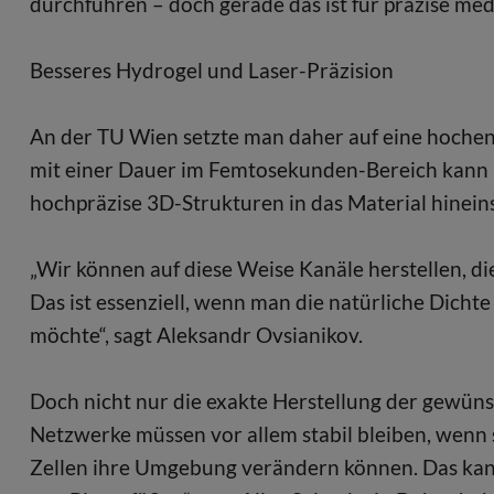
durchführen – doch gerade das ist für präzise me
Besseres Hydrogel und Laser-Präzision
An der TU Wien setzte man daher auf eine hochent
mit einer Dauer im Femtosekunden-Bereich kann m
hochpräzise 3D-Strukturen in das Material hinein
„Wir können auf diese Weise Kanäle herstellen, d
Das ist essenziell, wenn man die natürliche Dich
möchte“, sagt Aleksandr Ovsianikov.
Doch nicht nur die exakte Herstellung der gewüns
Netzwerke müssen vor allem stabil bleiben, wenn s
Zellen ihre Umgebung verändern können. Das kan