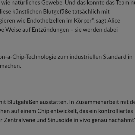
lten wie natürliches Gewebe. Und das konnte das Team 
diese künstlichen Blutgefäße tatsächlich mit
ieren wie Endothelzellen im Körper“, sagt Alice
elbe Weise auf Entzündungen – sie werden dabei
b-on-a-Chip-Technologie zum industriellen Standard in
 machen.
mit Blutgefäßen ausstatten. In Zusammenarbeit mit d
hen auf einem Chip entwickelt, das ein kontrolliertes
 Zentralvene und Sinusoide in vivo genau nachahmt“