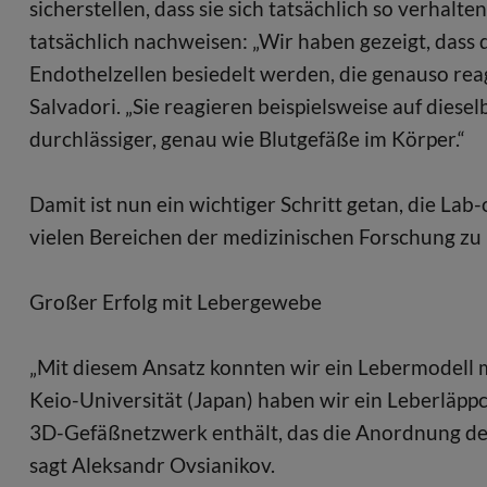
sicherstellen, dass sie sich tatsächlich so verha
tatsächlich nachweisen: „Wir haben gezeigt, dass 
Endothelzellen besiedelt werden, die genauso reag
Salvadori. „Sie reagieren beispielsweise auf dies
durchlässiger, genau wie Blutgefäße im Körper.“
Damit ist nun ein wichtiger Schritt getan, die La
vielen Bereichen der medizinischen Forschung zu
Großer Erfolg mit Lebergewebe
„Mit diesem Ansatz konnten wir ein Lebermodell 
Keio-Universität (Japan) haben wir ein Leberläppc
3D-Gefäßnetzwerk enthält, das die Anordnung der
sagt Aleksandr Ovsianikov.