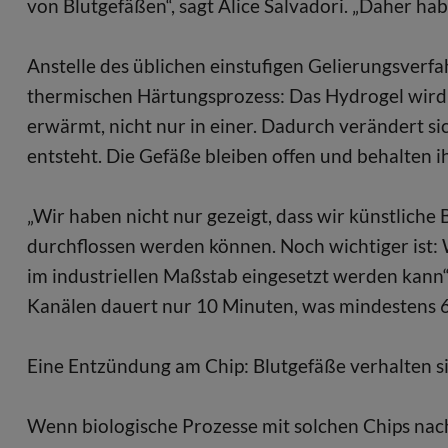
von Blutgefäßen“, sagt Alice Salvadori. „Daher ha
Anstelle des üblichen einstufigen Gelierungsverf
thermischen Härtungsprozess: Das Hydrogel wird
erwärmt, nicht nur in einer. Dadurch verändert si
entsteht. Die Gefäße bleiben offen und behalten 
„Wir haben nicht nur gezeigt, dass wir künstliche 
durchflossen werden können. Noch wichtiger ist: W
im industriellen Maßstab eingesetzt werden kann“
Kanälen dauert nur 10 Minuten, was mindestens 60
Eine Entzündung am Chip: Blutgefäße verhalten si
Wenn biologische Prozesse mit solchen Chips nac