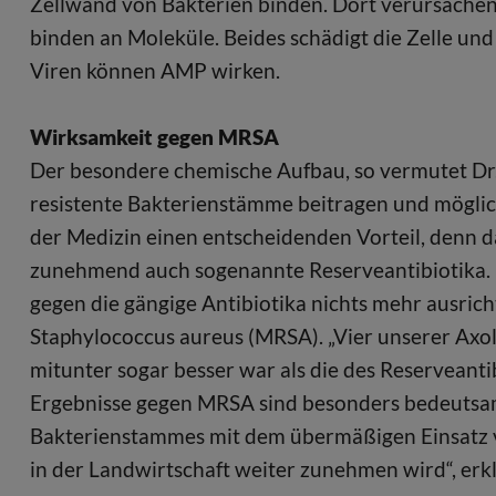
Zellwand von Bakterien binden. Dort verursachen s
binden an Moleküle. Beides schädigt die Zelle un
Viren können AMP wirken.
Wirksamkeit gegen MRSA
Der besondere chemische Aufbau, so vermutet Dr
resistente Bakterienstämme beitragen und möglich
der Medizin einen entscheidenden Vorteil, denn d
zunehmend auch sogenannte Reserveantibiotika. D
gegen die gängige Antibiotika nichts mehr ausrich
Staphylococcus aureus (MRSA). „Vier unserer Axo
mitunter sogar besser war als die des Reserveantib
Ergebnisse gegen MRSA sind besonders bedeutsam,
Bakterienstammes mit dem übermäßigen Einsatz v
in der Landwirtschaft weiter zunehmen wird“, erk