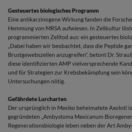
Gesteuertes biologisches Programm
Eine antikarzinogene Wirkung fanden die Forschen
Hemmung von MRSA aufwiesen. In Zellkultur löste
programmierten Zelltod aus: ein gesteuertes biolo
„Dabei haben wir beobachtet, dass die Peptide ga
Brustgewebszellen anzugreifen“, betont Dr. Strauß
diese identifizierten AMP vielversprechende Kan
und für Strategien zur Krebsbekämpfung sein könn
Untersuchungen nötig.
Gefährdete Lurcharten
Der ursprünglich in Mexiko beheimatete Axolotl i
gegründeten „Ambystoma Mexicanum Bioregenerat
Regenerationsbiologie leben neben der Art Amby