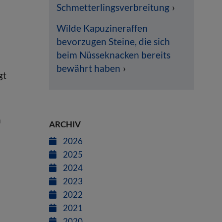
Schmetterlingsverbreitung
Wilde Kapuzineraffen
bevorzugen Steine, die sich
beim Nüsseknacken bereits
bewährt haben
gt
n
ARCHIV
2026
2025
2024
2023
2022
2021
2020