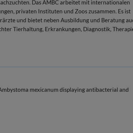
Nachzuchten. Das AMBC arbeitet mit internationalen
ngen, privaten Instituten und Zoos zusammen. Es ist
rärzte und bietet neben Ausbildung und Beratung au
hter Tierhaltung, Erkrankungen, Diagnostik, Therapi
he Ambystoma mexicanum displaying antibacterial and