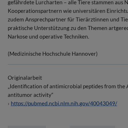
gefährdete Lurcharten – alle Tiere stammen aus 
Kooperationspartnern wie universitären Einrichtu
zudem Ansprechpartner für Tierärztinnen und Tie
praktische Unterstützung zu den Themen artgerec
Narkose und operative Techniken.
(Medizinische Hochschule Hannover)
Originalarbeit
„Identification of antimicrobial peptides from t
antitumor activity“
https://pubmed.ncbi.nlm.nih.gov/40043049/