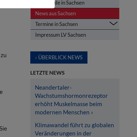
Olympiade in Sachsen
News aus Sachsen
Termine in Sachsen
Impressum LV Sachsen
 zu
ÜBERBLICK NEWS
LETZTE NEWS
Neandertaler-
ie
Wachstumshormonrezeptor
erhöht Muskelmasse beim
modernen Menschen
Klimawandel führt zu globalen
Sie
Veränderungen in der