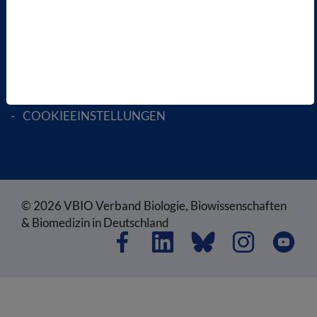
SATZUNG
AGB
DATENSCHUTZ
DISCLAIMER
IMPRESSUM
COOKIEEINSTELLUNGEN
© 2026 VBIO Verband Biologie, Biowissenschaften
& Biomedizin in Deutschland