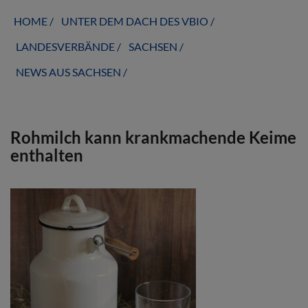
HOME
UNTER DEM DACH DES VBIO
LANDESVERBÄNDE
SACHSEN
NEWS AUS SACHSEN
Rohmilch kann krankmachende Keime
enthalten