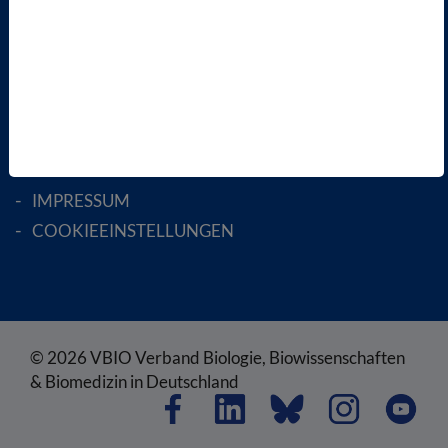
RECHTLICHES
SATZUNG
AGB
DATENSCHUTZ
DISCLAIMER
IMPRESSUM
COOKIEEINSTELLUNGEN
© 2026 VBIO Verband Biologie, Biowissenschaften
& Biomedizin in Deutschland