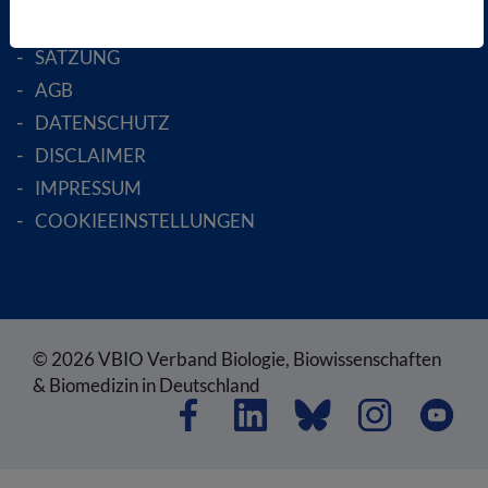
RECHTLICHES
SATZUNG
AGB
DATENSCHUTZ
DISCLAIMER
IMPRESSUM
COOKIEEINSTELLUNGEN
© 2026 VBIO Verband Biologie, Biowissenschaften
& Biomedizin in Deutschland