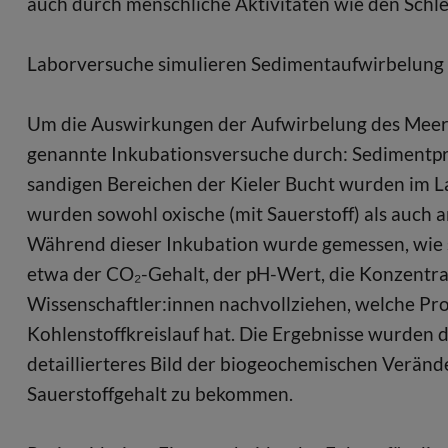
auch durch menschliche Aktivitäten wie den Schl
Laborversuche simulieren Sedimentaufwirbelung
Um die Auswirkungen der Aufwirbelung des Meere
genannte Inkubationsversuche durch: Sedimentpr
sandigen Bereichen der Kieler Bucht wurden im L
wurden sowohl oxische (mit Sauerstoff) als auch a
Während dieser Inkubation wurde gemessen, wie 
etwa der CO₂-Gehalt, der pH-Wert, die Konzentrat
Wissenschaftler:innen nachvollziehen, welche Pr
Kohlenstoffkreislauf hat. Die Ergebnisse wurden
detaillierteres Bild der biogeochemischen Verä
Sauerstoffgehalt zu bekommen.