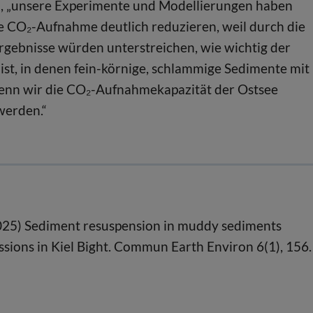
, „unsere Experimente und Modellierungen haben
die CO₂-Aufnahme deutlich reduzieren, weil durch die
 Ergebnisse würden unterstreichen, wie wichtig der
st, in denen fein-körnige, schlammige Sedimente mit
enn wir die CO₂-Aufnahmekapazität der Ostsee
werden.“
 (2025) Sediment resuspension in muddy sediments
ssions in Kiel Bight. Commun Earth Environ 6(1), 156