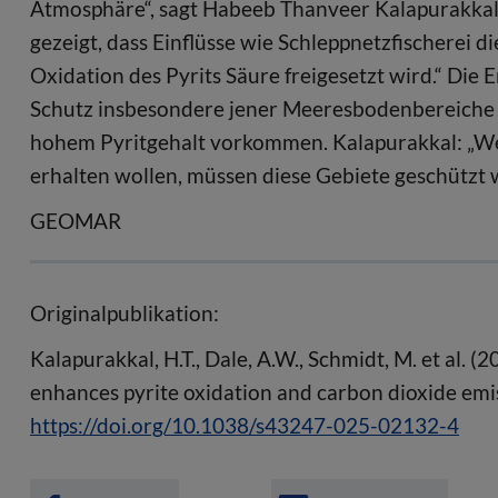
Atmosphäre“, sagt Habeeb Thanveer Kalapurakkal
gezeigt, dass Einflüsse wie Schleppnetzfischerei 
Oxidation des Pyrits Säure freigesetzt wird.“ Die
Schutz insbesondere jener Meeresbodenbereiche i
hohem Pyritgehalt vorkommen. Kalapurakkal: „W
erhalten wollen, müssen diese Gebiete geschützt 
GEOMAR
Originalpublikation:
Kalapurakkal, H.T., Dale, A.W., Schmidt, M. et al.
enhances pyrite oxidation and carbon dioxide emi
https://doi.org/10.1038/s43247-025-02132-4