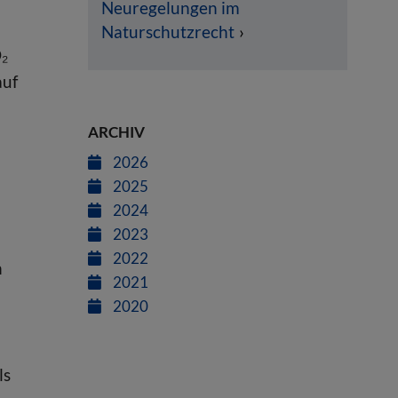
Neuregelungen im
Naturschutzrecht
O₂
auf
ARCHIV
2026
2025
2024
2023
2022
n
2021
2020
ls