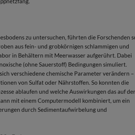
eppnetzfang.
sbodens zu untersuchen, führten die Forschenden s
oben aus fein- und grobkörnigen schlammigen und
abor in Behältern mit Meerwasser aufgerührt. Dabei
noxische (ohne Sauerstoff) Bedingungen simuliert.
sich verschiedene chemische Parameter verändern –
ionen von Sulfat oder Nährstoffen. So konnten die
ozesse ablaufen und welche Auswirkungen das auf de
 dann mit einem Computermodell kombiniert, um ein
nderungen durch Sedimentaufwirbelung und