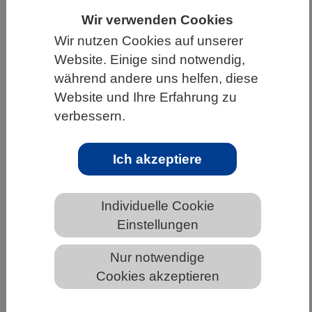
Wir verwenden Cookies
HOME
UNTER DEM DACH DES VBIO
Wir nutzen Cookies auf unserer
LANDESVERBÄNDE
SAARLAND
Website. Einige sind notwendig,
NEWS AUS DEM SAARLAND
während andere uns helfen, diese
Website und Ihre Erfahrung zu
verbessern.
Mehr als die Summe der Teile
Ich akzeptiere
Individuelle Cookie
Einstellungen
Nur notwendige
Cookies akzeptieren
Pixabay