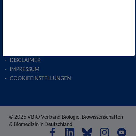
ENGLISH PAGES
RECHTLICHES
SATZUNG
AGB
DATENSCHUTZ
DISCLAIMER
IMPRESSUM
COOKIEEINSTELLUNGEN
© 2026 VBIO Verband Biologie, Biowissenschaften
& Biomedizin in Deutschland