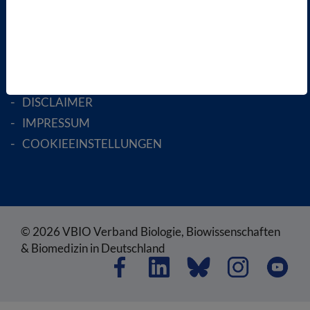
RECHTLICHES
SATZUNG
AGB
DATENSCHUTZ
DISCLAIMER
IMPRESSUM
COOKIEEINSTELLUNGEN
© 2026 VBIO Verband Biologie, Biowissenschaften
& Biomedizin in Deutschland