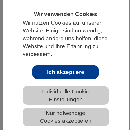
HOME
UNTER DEM DACH DES VBIO
Wir verwenden Cookies
LANDESVERBÄNDE
SAARLAND
Wir nutzen Cookies auf unserer
NEWS AUS DEM SAARLAND
Website. Einige sind notwendig,
während andere uns helfen, diese
Website und Ihre Erfahrung zu
verbessern.
Energie zu Vitamin: Mikroben
produzieren Folsäure aus einfachen
Grundzutaten
Ich akzeptiere
Individuelle Cookie
Einstellungen
Nur notwendige
Cookies akzeptieren