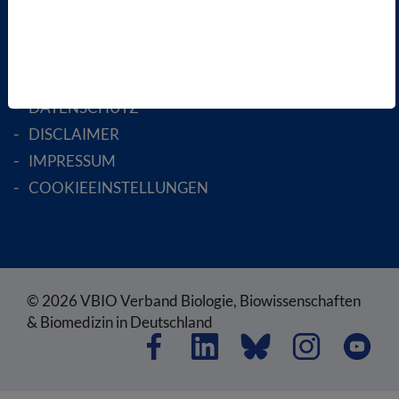
RECHTLICHES
SATZUNG
AGB
DATENSCHUTZ
DISCLAIMER
IMPRESSUM
COOKIEEINSTELLUNGEN
© 2026 VBIO Verband Biologie, Biowissenschaften
& Biomedizin in Deutschland