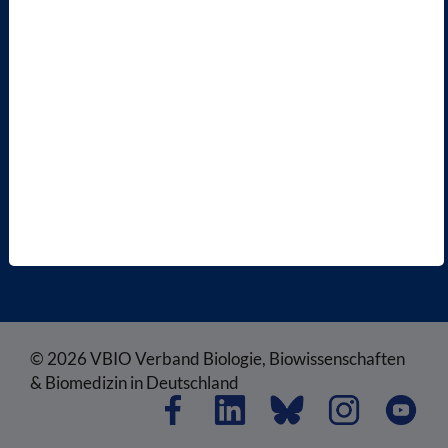
RECHTLICHES
SATZUNG
AGB
DATENSCHUTZ
DISCLAIMER
IMPRESSUM
COOKIEEINSTELLUNGEN
© 2026 VBIO Verband Biologie, Biowissenschaften
& Biomedizin in Deutschland