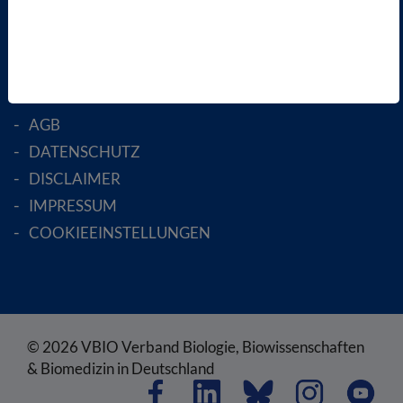
ENGLISH PAGES
RECHTLICHES
SATZUNG
AGB
DATENSCHUTZ
DISCLAIMER
IMPRESSUM
COOKIEEINSTELLUNGEN
© 2026 VBIO Verband Biologie, Biowissenschaften
& Biomedizin in Deutschland