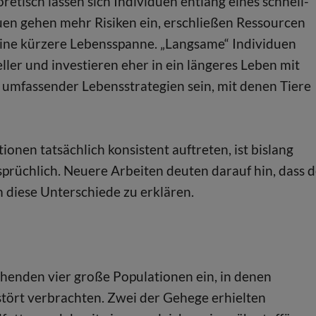
etisch lassen sich Individuen entlang eines schnell-
uen gehen mehr Risiken ein, erschließen Ressourcen
t eine kürzere Lebensspanne. „Langsame“ Individuen
eller und investieren eher in ein längeres Leben mit
il umfassender Lebensstrategien sein, mit denen Tiere
nen tatsächlich konsistent auftreten, ist bislang
sprüchlich. Neuere Arbeiten deuten darauf hin, dass d
 diese Unterschiede zu erklären.
henden vier große Populationen ein, in denen
ört verbrachten. Zwei der Gehege erhielten