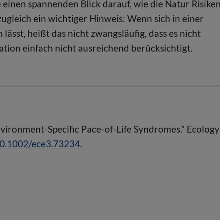
ie einen spannenden Blick darauf, wie die Natur Risike
zugleich ein wichtiger Hinweis: Wenn sich in einer
ässt, heißt das nicht zwangsläufig, dass es nicht
tion einfach nicht ausreichend berücksichtigt.
Environment-Specific Pace-of-Life Syndromes.” Ecology
/10.1002/ece3.73234
.