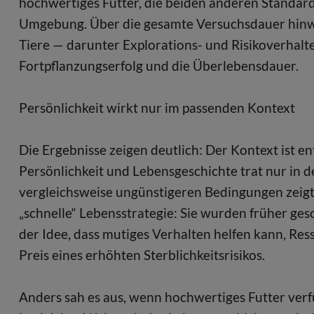
hochwertiges Futter, die beiden anderen Standard
Umgebung. Über die gesamte Versuchsdauer hinwe
Tiere — darunter Explorations- und Risikoverhalte
Fortpflanzungserfolg und die Überlebensdauer.
Persönlichkeit wirkt nur im passenden Kontext
Die Ergebnisse zeigen deutlich: Der Kontext ist 
Persönlichkeit und Lebensgeschichte trat nur in 
vergleichsweise ungünstigeren Bedingungen zeigt
„schnelle“ Lebensstrategie: Sie wurden früher gesc
der Idee, dass mutiges Verhalten helfen kann, Re
Preis eines erhöhten Sterblichkeitsrisikos.
Anders sah es aus, wenn hochwertiges Futter ver