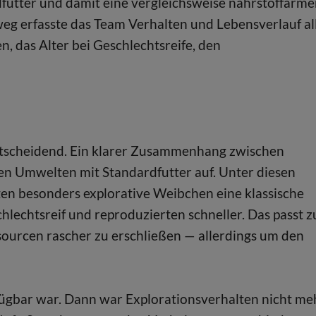
futter und damit eine vergleichsweise nährstoffärme
g erfasste das Team Verhalten und Lebensverlauf al
n, das Alter bei Geschlechtsreife, den
entscheidend. Ein klarer Zusammenhang zwischen
den Umwelten mit Standardfutter auf. Unter diesen
en besonders explorative Weibchen eine klassische
hlechtsreif und reproduzierten schneller. Das passt z
ssourcen rascher zu erschließen — allerdings um den
fügbar war. Dann war Explorationsverhalten nicht me