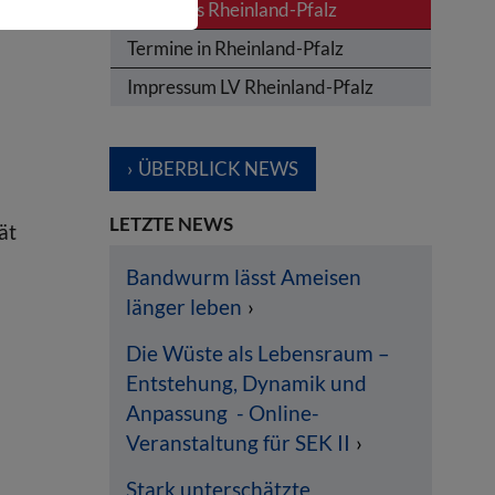
News aus Rheinland-Pfalz
Termine in Rheinland-Pfalz
Impressum LV Rheinland-Pfalz
ÜBERBLICK NEWS
LETZTE NEWS
ät
Bandwurm lässt Ameisen
länger leben
Die Wüste als Lebensraum –
Entstehung, Dynamik und
Anpassung - Online-
Veranstaltung für SEK II
Stark unterschätzte