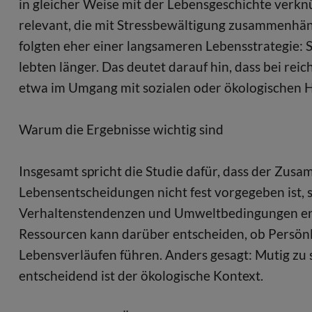
in gleicher Weise mit der Lebensgeschichte verk
relevant, die mit Stressbewältigung zusammenhäng
folgten eher einer langsameren Lebensstrategie: 
lebten länger. Das deutet darauf hin, dass bei re
etwa im Umgang mit sozialen oder ökologischen H
Warum die Ergebnisse wichtig sind
Insgesamt spricht die Studie dafür, dass der Zu
Lebensentscheidungen nicht fest vorgegeben ist
Verhaltenstendenzen und Umweltbedingungen ents
Ressourcen kann darüber entscheiden, ob Persönli
Lebensverläufen führen. Anders gesagt: Mutig zu s
entscheidend ist der ökologische Kontext.