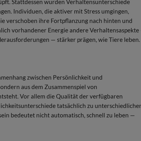
nüpft. Stattdessen wurden Verhaltensunterschiede
en. Individuen, die aktiver mit Stress umgingen,
Sie verschoben ihre Fortpflanzung nach hinten und
ichlich vorhandener Energie andere Verhaltensaspekte
erausforderungen — stärker prägen, wie Tiere leben.
sammenhang zwischen Persönlichkeit und
, sondern aus dem Zusammenspiel von
teht. Vor allem die Qualität der verfügbaren
chkeitsunterschiede tatsächlich zu unterschiedliche
ein bedeutet nicht automatisch, schnell zu leben —