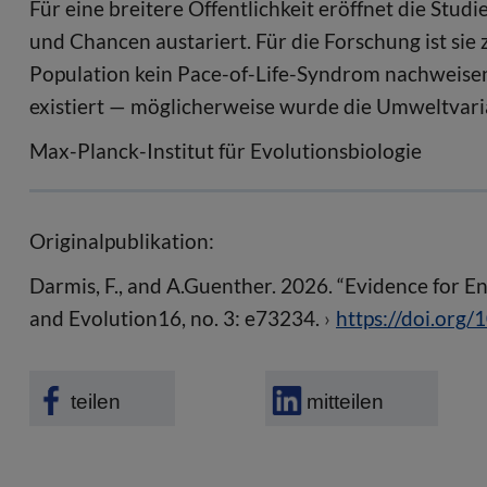
Für eine breitere Öffentlichkeit eröffnet die Stud
und Chancen austariert. Für die Forschung ist sie 
Population kein Pace-of-Life-Syndrom nachweisen l
existiert — möglicherweise wurde die Umweltvaria
Max-Planck-Institut für Evolutionsbiologie
Originalpublikation:
Darmis, F., and A.Guenther. 2026. “Evidence for 
and Evolution16, no. 3: e73234.
https://doi.org
teilen
mitteilen