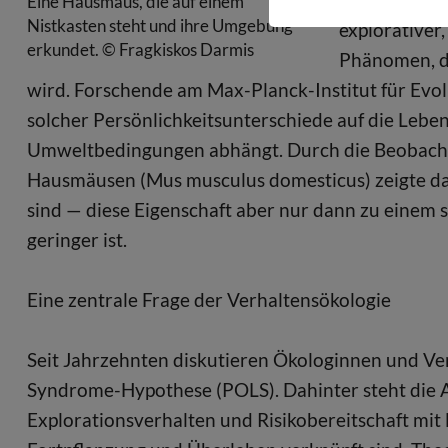
Eine Hausmaus, die auf einem
Nistkasten steht und ihre Umgebung
explorativer,
erkundet. © Fragkiskos Darmis
Phänomen, da
wird. Forschende am Max-Planck-Institut für Evol
solcher Persönlichkeitsunterschiede auf die Lebe
Umweltbedingungen abhängt. Durch die Beobach
Hausmäusen (Mus musculus domesticus) zeigte da
sind — diese Eigenschaft aber nur dann zu einem 
geringer ist.
Eine zentrale Frage der Verhaltensökologie
Seit Jahrzehnten diskutieren Ökologinnen und Ve
Syndrome-Hypothese (POLS). Dahinter steht die 
Explorationsverhalten und Risikobereitschaft mi