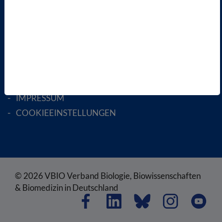
RECHTLICHES
SATZUNG
AGB
DATENSCHUTZ
DISCLAIMER
IMPRESSUM
COOKIEEINSTELLUNGEN
© 2026 VBIO Verband Biologie, Biowissenschaften
& Biomedizin in Deutschland