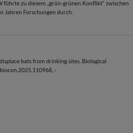
 führte zu diesem „grün-grünen Konflikt“ zwischen
en Jahren Forschungen durch.
isplace bats from drinking sites. Biological
.biocon.2025.110968,