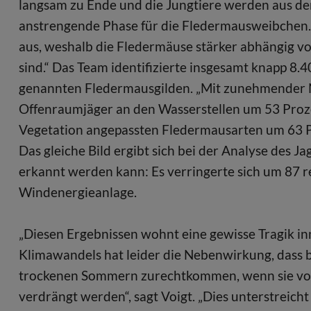
langsam zu Ende und die Jungtiere werden aus de
anstrengende Phase für die Fledermausweibchen
aus, weshalb die Fledermäuse stärker abhängig 
sind.“ Das Team identifizierte insgesamt knapp 8.
genannten Fledermausgilden. „Mit zunehmender N
Offenraumjäger an den Wasserstellen um 53 Prozen
Vegetation angepassten Fledermausarten um 63 P
Das gleiche Bild ergibt sich bei der Analyse des 
erkannt werden kann: Es verringerte sich um 87 
Windenergieanlage.
„Diesen Ergebnissen wohnt eine gewisse Tragik 
Klimawandels hat leider die Nebenwirkung, dass 
trockenen Sommern zurechtkommen, wenn sie vo
verdrängt werden“, sagt Voigt. „Dies unterstreich