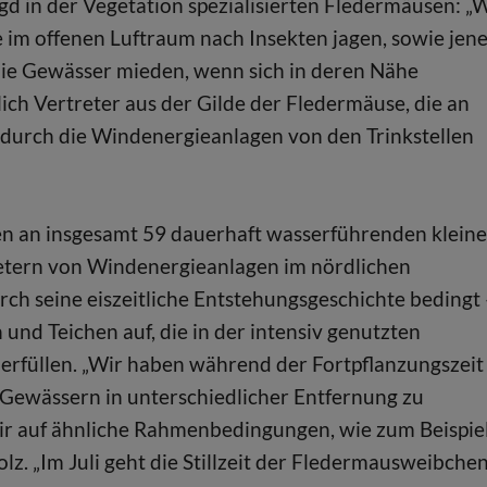
gd in der Vegetation spezialisierten Fledermäusen: „
 im offenen Luftraum nach Insekten jagen, sowie jene
 die Gewässer mieden, wenn sich in deren Nähe
ich Vertreter aus der Gilde der Fledermäuse, die an
 durch die Windenergieanlagen von den Trinkstellen
en an insgesamt 59 dauerhaft wasserführenden klein
Metern von Windenergieanlagen im nördlichen
h seine eiszeitliche Entstehungsgeschichte bedingt
und Teichen auf, die in der intensiv genutzten
erfüllen. „Wir haben während der Fortpflanzungszeit
n Gewässern in unterschiedlicher Entfernung zu
r auf ähnliche Rahmenbedingungen, wie zum Beispie
lz. „Im Juli geht die Stillzeit der Fledermausweibche