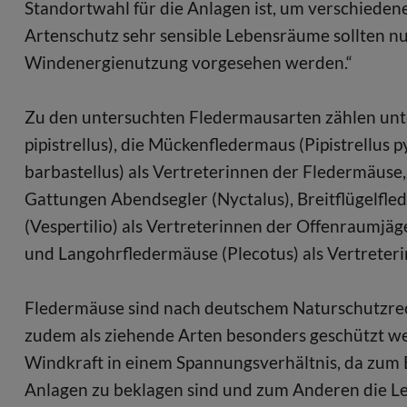
Standortwahl für die Anlagen ist, um verschieden
Artenschutz sehr sensible Lebensräume sollten nur
Windenergienutzung vorgesehen werden.“
Zu den untersuchten Fledermausarten zählen unte
pipistrellus), die Mückenfledermaus (Pipistrellus
barbastellus) als Vertreterinnen der Fledermäuse
Gattungen Abendsegler (Nyctalus), Breitflügelfl
(Vespertilio) als Vertreterinnen der Offenraumjä
und Langohrfledermäuse (Plecotus) als Vertreteri
Fledermäuse sind nach deutschem Naturschutzrec
zudem als ziehende Arten besonders geschützt we
Windkraft in einem Spannungsverhältnis, da zum 
Anlagen zu beklagen sind und zum Anderen die Le