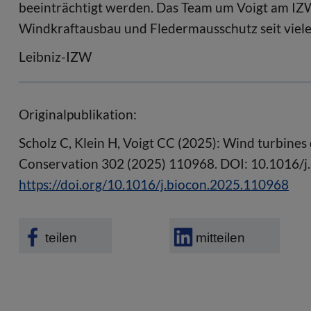
beeinträchtigt werden. Das Team um Voigt am IZW
Windkraftausbau und Fledermausschutz seit viel
Leibniz-IZW
Originalpublikation:
Scholz C, Klein H, Voigt CC (2025): Wind turbines d
Conservation 302 (2025) 110968. DOI: 10.1016/j
https://doi.org/10.1016/j.biocon.2025.110968
teilen
mitteilen