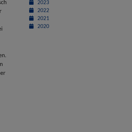
sch
2023
2022
r
2021
2020
ei
en.
en
ner