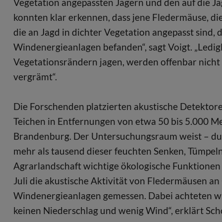
Vegetation angepassten Jägern und den auf die Ja
konnten klar erkennen, dass jene Fledermäuse, die
die an Jagd in dichter Vegetation angepasst sind,
Windenergieanlagen befanden“, sagt Voigt. „Ledigl
Vegetationsrändern jagen, werden offenbar nicht
vergrämt“.
Die Forschenden platzierten akustische Detektor
Teichen in Entfernungen von etwa 50 bis 5.000 
Brandenburg. Der Untersuchungsraum weist – durc
mehr als tausend dieser feuchten Senken, Tümpeln 
Agrarlandschaft wichtige ökologische Funktionen 
Juli die akustische Aktivität von Fledermäusen a
Windenergieanlagen gemessen. Dabei achteten wi
keinen Niederschlag und wenig Wind“, erklärt Scho