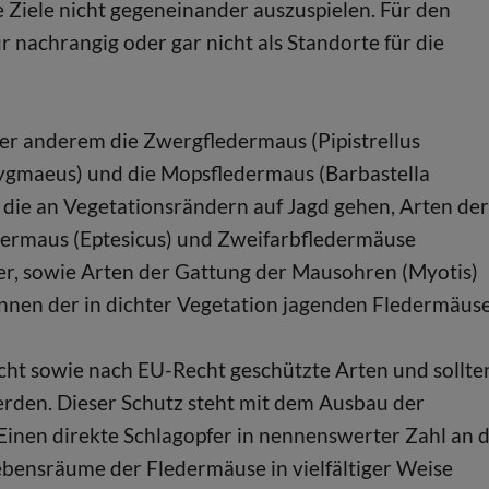
e Ziele nicht gegeneinander auszuspielen. Für den
 nachrangig oder gar nicht als Standorte für die
r anderem die Zwergfledermaus (Pipistrellus
 pygmaeus) und die Mopsfledermaus (Barbastella
, die an Vegetationsrändern auf Jagd gehen, Arten der
edermaus (Eptesicus) und Zweifarbfledermäuse
ger, sowie Arten der Gattung der Mausohren (Myotis)
nnen der in dichter Vegetation jagenden Fledermäuse
ht sowie nach EU-Recht geschützte Arten und sollte
rden. Dieser Schutz steht mit dem Ausbau der
Einen direkte Schlagopfer in nennenswerter Zahl an 
bensräume der Fledermäuse in vielfältiger Weise