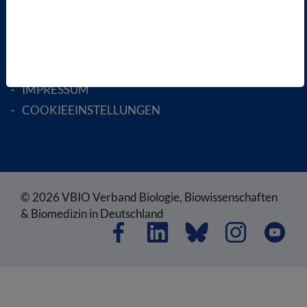
SATZUNG
AGB
DATENSCHUTZ
DISCLAIMER
IMPRESSUM
COOKIEEINSTELLUNGEN
© 2026 VBIO Verband Biologie, Biowissenschaften
& Biomedizin in Deutschland