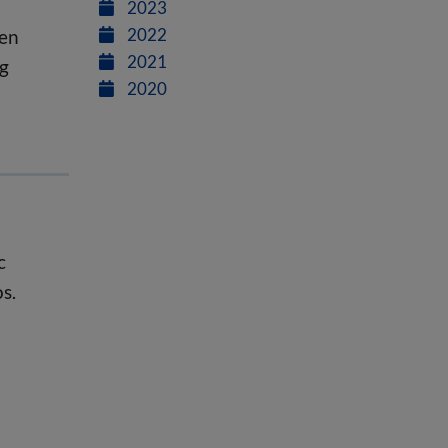
2023
2022
men
2021
ig
2020
c
s.