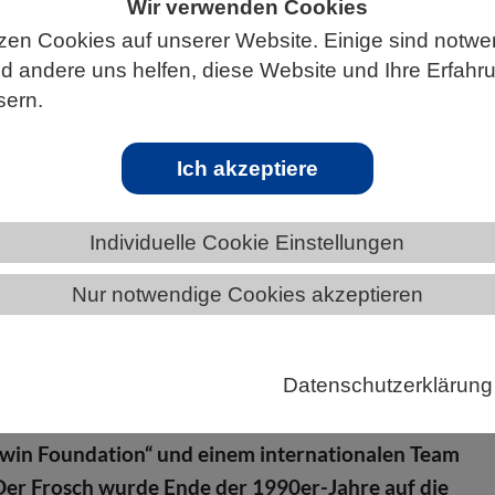
Wir verwenden Cookies
zen Cookies auf unserer Website. Einige sind notwe
 andere uns helfen, diese Website und Ihre Erfahr
sern.
ÄNDE
NORDRHEIN-WESTFALEN
Ich akzeptiere
Individuelle Cookie Einstellungen
e Froschart im Nahrungsnetz der Inselgru
Nur notwendige Cookies akzeptieren
s Knickzehenlaubfroschs Scinax quinquefasciatus im
Datenschutzerklärung
z des Galápagosarchipels hat Senckenberg-
tler Raffael Ernst zusammen mit Forschenden der
rwin Foundation“ und einem internationalen Team
Der Frosch wurde Ende der 1990er-Jahre auf die