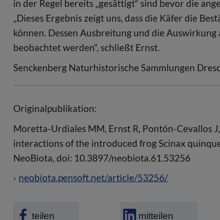
in der Regel bereits „gesättigt“ sind bevor die a
„Dieses Ergebnis zeigt uns, dass die Käfer die Be
können. Dessen Ausbreitung und die Auswirkung a
beobachtet werden“, schließt Ernst.
Senckenberg Naturhistorische Sammlungen Dres
Originalpublikation:
Moretta-Urdiales MM, Ernst R, Pontón-Cevallos J,
interactions of the introduced frog Scinax quinq
NeoBiota, doi: 10.3897/neobiota.61.53256
neobiota.pensoft.net/article/53256/
teilen
mitteilen