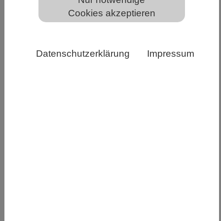
Cookies akzeptieren
Datenschutzerklärung
Impressum
Teilnehmende und Betreuer:innen der 3. Runde im
Auswahlwettbewerb zur 33. IBO © IPN-IBO
Am Ende einer arbeitsreichen und spannenden
Auswahlrunde zur Internationalen
BiologieOlympiade für Deutschland stehen die
besten Biologie-Schülerinnen und -Schüler fest.
In der 1. Runde des deutschen
Auswahlwettbewerbs zur Internationalen
BiologieOlympiade starteten im letzten Jahr
mehr als 1300 Schülerinnen und Schüler, von
denen sich 600 für die 2. Runde, die als Klausur