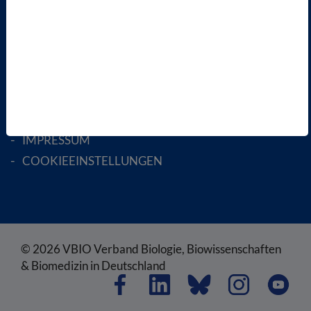
RECHTLICHES
SATZUNG
AGB
DATENSCHUTZ
DISCLAIMER
IMPRESSUM
COOKIEEINSTELLUNGEN
© 2026 VBIO Verband Biologie, Biowissenschaften
& Biomedizin in Deutschland