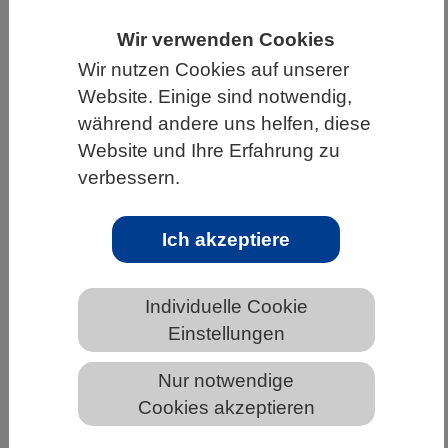
HOME
UNTER DEM DACH DES VBIO
Wir verwenden Cookies
LANDESVERBÄNDE
NIEDERSACHSEN
Wir nutzen Cookies auf unserer
Website. Einige sind notwendig,
NEWS AUS NIEDERSACHSEN
während andere uns helfen, diese
Website und Ihre Erfahrung zu
verbessern.
Europäisches Damwild vor 120.000
Jahren – dem Verlust genetischer
Ich akzeptiere
Vielfalt auf der Spur
Individuelle Cookie
Einstellungen
Nur notwendige
Cookies akzeptieren