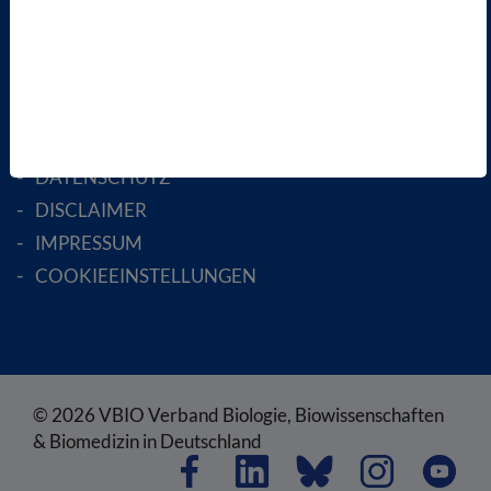
ENGLISH PAGES
RECHTLICHES
SATZUNG
AGB
DATENSCHUTZ
DISCLAIMER
IMPRESSUM
COOKIEEINSTELLUNGEN
© 2026 VBIO Verband Biologie, Biowissenschaften
& Biomedizin in Deutschland