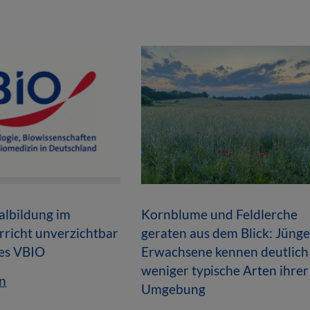
lbildung im
Kornblume und Feldlerche
rricht unverzichtbar
geraten aus dem Blick: Jüng
des VBIO
Erwachsene kennen deutlich
weniger typische Arten ihrer
n
Umgebung