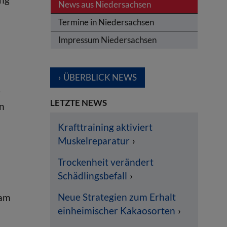
News aus Niedersachsen
Termine in Niedersachsen
Impressum Niedersachsen
n
ÜBERBLICK NEWS
e
LETZTE NEWS
n
Krafttraining aktiviert
Muskelreparatur
Trockenheit verändert
Schädlingsbefall
Neue Strategien zum Erhalt
 am
einheimischer Kakaosorten