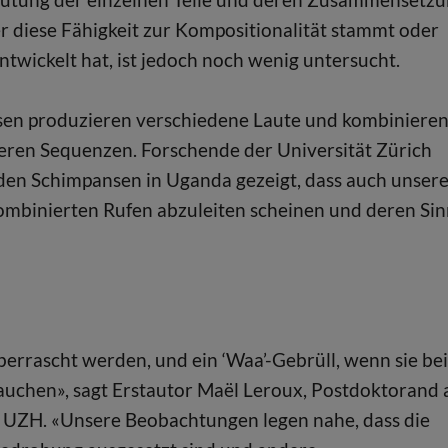
r diese Fähigkeit zur Kompositionalität stammt oder
entwickelt hat, ist jedoch noch wenig untersucht.
sen produzieren verschiedene Laute und kombiniere
eren Sequenzen. Forschende der Universität Zürich
lden Schimpansen in Uganda gezeigt, dass auch unser
mbinierten Rufen abzuleiten scheinen und deren Sin
errascht werden, und ein ‘Waa’-Gebrüll, wenn sie bei
auchen», sagt Erstautor Maël Leroux, Postdoktorand
er UZH. «Unsere Beobachtungen legen nahe, dass die