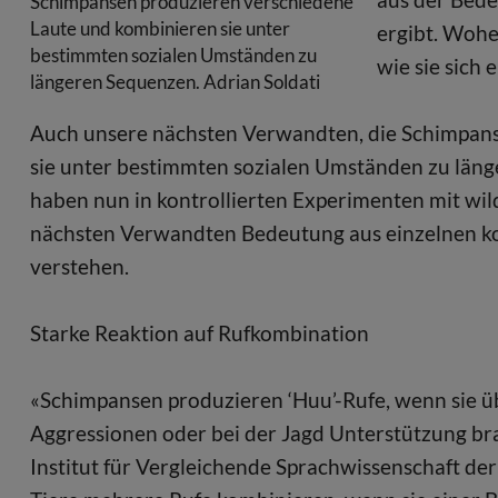
Schimpansen produzieren verschiedene
Laute und kombinieren sie unter
ergibt. Wohe
bestimmten sozialen Umständen zu
wie sie sich 
längeren Sequenzen. Adrian Soldati
Auch unsere nächsten Verwandten, die Schimpan
sie unter bestimmten sozialen Umständen zu läng
haben nun in kontrollierten Experimenten mit wi
nächsten Verwandten Bedeutung aus einzelnen ko
verstehen.
Starke Reaktion auf Rufkombination
«Schimpansen produzieren ‘Huu’-Rufe, wenn sie üb
Aggressionen oder bei der Jagd Unterstützung br
Institut für Vergleichende Sprachwissenschaft d