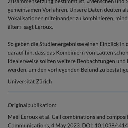
Zusammensetzung bestimmt ist. «Menschen und Sc
gemeinsamen Vorfahren. Unsere Daten deuten also 
Vokalisationen miteinander zu kombinieren, mindes
älter», sagt Leroux.
So geben die Studienergebnisse einen Einblick in
darauf hin, dass das Kombiniern von Lauten schon
Idealerweise sollten weitere Beobachtungen und
werden, um den vorliegenden Befund zu bestätige
Universität Zürich
Originalpublikation:
Maël Leroux et al. Call combinations and composi
Communications, 4 May 2023. DOI: 10.1038/s41