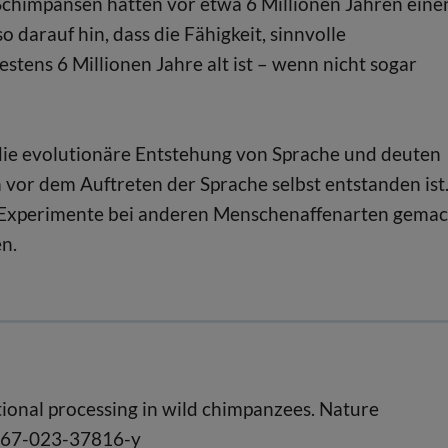
himpansen hatten vor etwa 6 Millionen Jahren eine
darauf hin, dass die Fähigkeit, sinnvolle
tens 6 Millionen Jahre alt ist – wenn nicht sogar
 die evolutionäre Entstehung von Sprache und deuten
 vor dem Auftreten der Sprache selbst entstanden ist
 Experimente bei anderen Menschenaffenarten gemac
n.
tional processing in wild chimpanzees. Nature
467-023-37816-y