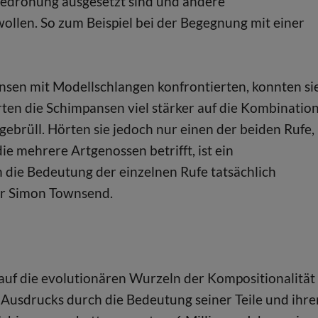
Bedrohung ausgesetzt sind und andere
ollen. So zum Beispiel bei der Begegnung mit einer
nsen mit Modellschlangen konfrontierten, konnten si
ten die Schimpansen viel stärker auf die Kombinatio
rüll. Hörten sie jedoch nur einen der beiden Rufe,
ie mehrere Artgenossen betrifft, ist ein
die Bedeutung der einzelnen Rufe tatsächlich
or Simon Townsend.
auf die evolutionären Wurzeln der Kompositionalität
 Ausdrucks durch die Bedeutung seiner Teile und ihre