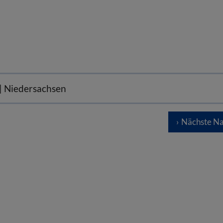
 | Niedersachsen
Nächste Na