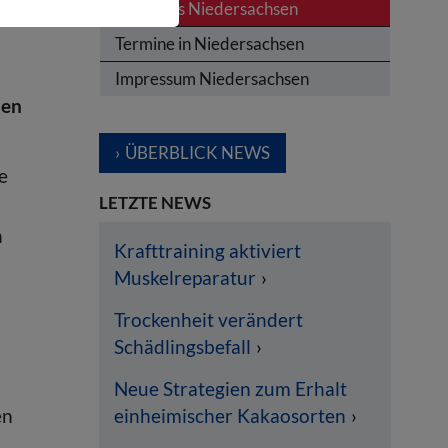
News aus Niedersachsen
im
Termine in Niedersachsen
Impressum Niedersachsen
den
ÜBERBLICK NEWS
e
LETZTE NEWS
n
Krafttraining aktiviert
Muskelreparatur
Trockenheit verändert
Schädlingsbefall
Neue Strategien zum Erhalt
en
einheimischer Kakaosorten