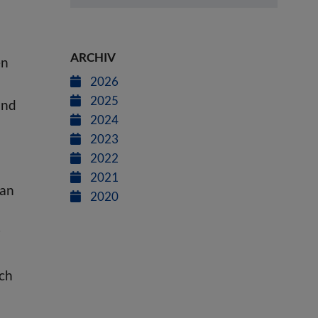
ARCHIV
en
2026
2025
und
2024
2023
2022
2021
 an
2020
r
rch