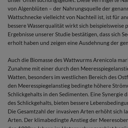
von Algenblüten – der Nahrungsquelle der genannte
Wattschnecke vielleicht von Nachteil ist, ist für
bessere Wasserqualität wirkt sich beispielsweise p
Ergebnisse unserer Studie bestätigen, dass sich
erholt haben und zeigen eine Ausdehnung der ge
Auch die Biomasse des Wattwurms Arenicola marin
Zunahme mit einer durch den Meeresspiegelansti
Watten, besonders im westlichen Bereich des Ost
den Meeresspiegelanstieg bedingte höhere Ström
Schlickgehalts in den Sedimenten. Eine Synergie
des Schlickgehalts, bieten bessere Lebensbedingu
Die Gesamtzahl der invasiven Arten erhöht sich l
Arten. Der klimabedingte Anstieg der Meeresober