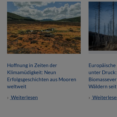
Hoffnung in Zeiten der
Europäische
Klimamüdigkeit: Neun
unter Druck:
Erfolgsgeschichten aus Mooren
Biomasseverl
weltweit
Wäldern sei
Weiterlesen
Weiterlese