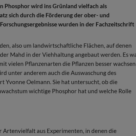
n Phosphor wird ins Grünland vielfach als
atz sich durch die Förderung der ober- und
e Forschungsergebnisse wurden in der Fachzeitschrift
en, also um landwirtschaftliche Flächen, auf denen
oder Mahd in der Viehhaltung angebaut werden. Es w
mit vielen Pflanzenarten die Pflanzen besser wachsen
 wird unter anderem auch die Auswaschung des
ert Yvonne Oelmann. Sie hat untersucht, ob die
nzenwachstum wichtige Phosphor hat und welche Rolle
r Artenvielfalt aus Experimenten, in denen die