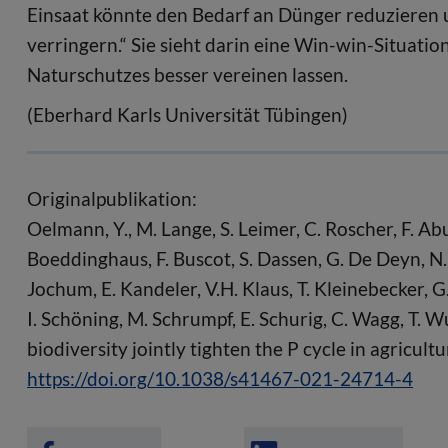
Einsaat könnte den Bedarf an Dünger reduzieren 
verringern.“ Sie sieht darin eine Win-win-Situatio
Naturschutzes besser vereinen lassen.
(Eberhard Karls Universität Tübingen)
Originalpublikation:
Oelmann, Y., M. Lange, S. Leimer, C. Roscher, F. Abur
Boeddinghaus, F. Buscot, S. Dassen, G. De Deyn, N.
Jochum, E. Kandeler, V.H. Klaus, T. Kleinebecker, G.
I. Schöning, M. Schrumpf, E. Schurig, C. Wagg, T.
biodiversity jointly tighten the P cycle in agricu
https://doi.org/10.1038/s41467-021-24714-4