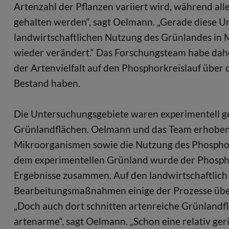
Artenzahl der Pflanzen variiert wird, während 
gehalten werden“, sagt Oelmann. „Gerade diese
landwirtschaftlichen Nutzung des Grünlandes in 
wieder verändert.“ Das Forschungsteam habe dahe
der Artenvielfalt auf den Phosphorkreislauf über 
Bestand haben.
Die Untersuchungsgebiete waren experimentell ge
Grünlandflächen. Oelmann und das Team erhoben j
Mikroorganismen sowie die Nutzung des Phosphors
dem experimentellen Grünland wurde der Phosphor 
Ergebnisse zusammen. Auf den landwirtschaftlich
Bearbeitungsmaßnahmen einige der Prozesse über
„Doch auch dort schnitten artenreiche Grünlandf
artenarme“, sagt Oelmann. „Schon eine relativ ger