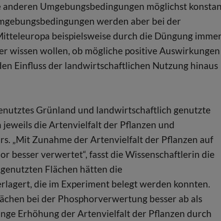
alle anderen Umgebungsbedingungen möglichst konsta
 Umgebungsbedingungen werden aber bei der
Mitteleuropa beispielsweise durch die Düngung imme
r wissen wollen, ob mögliche positive Auswirkungen
den Einfluss der landwirtschaftlichen Nutzung hinaus
nutztes Grünland und landwirtschaftlich genutzte
eweils die Artenvielfalt der Pflanzen und
. „Mit Zunahme der Artenvielfalt der Pflanzen auf
besser verwertet“, fasst die Wissenschaftlerin die
 genutzten Flächen hätten die
lagert, die im Experiment belegt werden konnten.
lächen bei der Phosphorverwertung besser ab als
inge Erhöhung der Artenvielfalt der Pflanzen durch