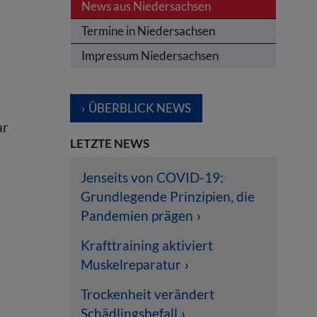
News aus Niedersachsen
Termine in Niedersachsen
Impressum Niedersachsen
ÜBERBLICK NEWS
ar
LETZTE NEWS
Jenseits von COVID-19:
Grundlegende Prinzipien, die
Pandemien prägen
Krafttraining aktiviert
Muskelreparatur
Trockenheit verändert
Schädlingsbefall