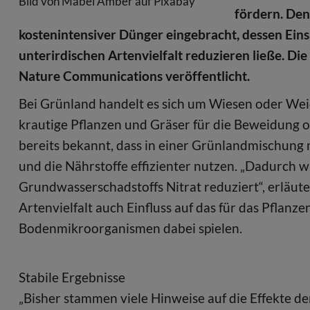
Bild von Mabel Amber auf Pixabay
fördern. Den
kostenintensiver Dünger eingebracht, dessen Eins
unterirdischen Artenvielfalt reduzieren ließe. Di
Nature Communications veröffentlicht.
Bei Grünland handelt es sich um Wiesen oder Weid
krautige Pflanzen und Gräser für die Beweidung 
bereits bekannt, dass in einer Grünlandmischung 
und die Nährstoffe effizienter nutzen. „Dadurch
Grundwasserschadstoffs Nitrat reduziert“, erläut
Artenvielfalt auch Einfluss auf das für das Pfla
Bodenmikroorganismen dabei spielen.
Stabile Ergebnisse
„Bisher stammen viele Hinweise auf die Effekte de