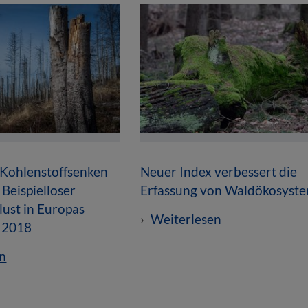
 Kohlenstoffsenken
Neuer Index verbessert die
 Beispielloser
Erfassung von Waldökosyst
ust in Europas
Weiterlesen
t 2018
n