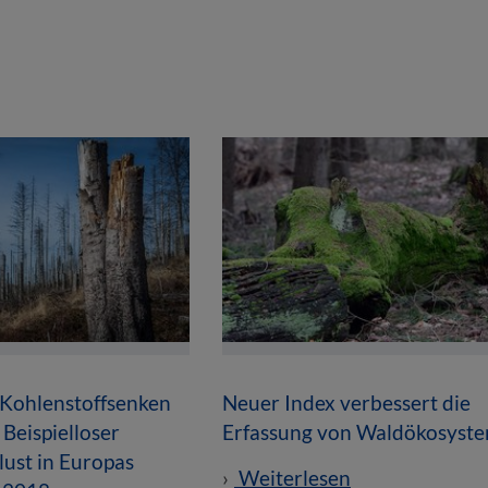
 Kohlenstoffsenken
Neuer Index verbessert die
 Beispielloser
Erfassung von Waldökosyst
ust in Europas
Weiterlesen