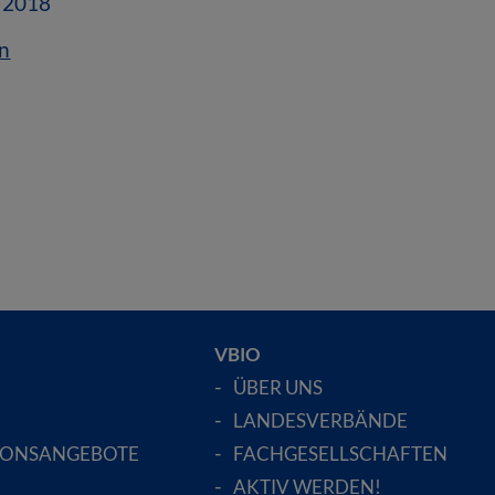
t 2018
n
VBIO
ÜBER UNS
LANDESVERBÄNDE
IONSANGEBOTE
FACHGESELLSCHAFTEN
AKTIV WERDEN!