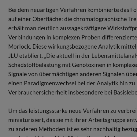
Bei dem neuartigen Verfahren kombinierte das F
auf einer Oberfläche: die chromatographische T
erhält man deutlich aussagekräftigere Wirkstoffpr
Verbindungen in komplexen Proben differenzierter u
Morlock. Diese wirkungsbezogene Analytik mittel
JLU etabliert. „Die aktuell in der Lebensmittela
Schadstoffbelastung mit Genotoxinen in komplexen
Signale von übermächtigen anderen Signalen überl
einen Paradigmenwechsel bei der Analytik hin zu 
Verbrauchersicherheit insbesondere bei Basisleb
Um das leistungsstarke neue Verfahren zu verbre
miniaturisiert, das sie mit ihrer Arbeitsgruppe ent
zu anderen Methoden ist es sehr nachhaltig bezüg