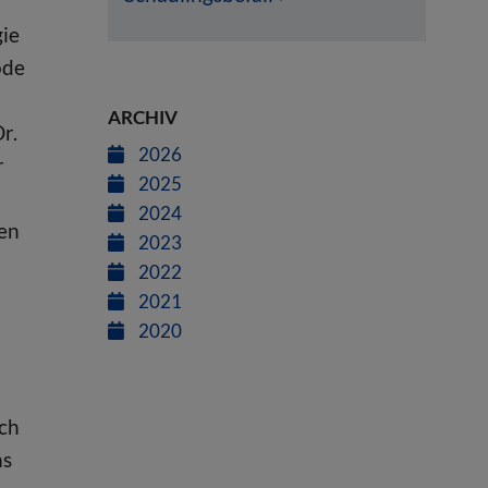
ie
ode
ARCHIV
r.
2026
r
2025
2024
ren
2023
2022
2021
2020
ich
hs