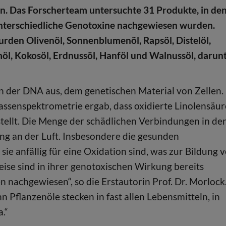
n. Das Forscherteam untersuchte 31 Produkte, in de
unterschiedliche Genotoxine nachgewiesen wurden.
urden Olivenöl, Sonnenblumenöl, Rapsöl, Distelöl,
möl, Kokosöl, Erdnussöl, Hanföl und Walnussöl, darun
 der DNA aus, dem genetischen Material von Zellen.
ssenspektrometrie ergab, dass oxidierte Linolensäur
stellt. Die Menge der schädlichen Verbindungen in de
g an der Luft. Insbesondere die gesunden
sie anfällig für eine Oxidation sind, was zur Bildung 
eise sind in ihrer genotoxischen Wirkung bereits
n nachgewiesen“, so die Erstautorin Prof. Dr. Morlock
Pflanzenöle stecken in fast allen Lebensmitteln, in
.“