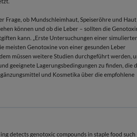
tzt.
der Frage, ob Mundschleimhaut, Speiseröhre und Haut
gehen können und ob die Leber – sollten die Genotoxi
iften kann. „Erste Untersuchungen einer simulierte
ie meisten Genotoxine von einer gesunden Leber
 Zudem müssen weitere Studien durchgeführt werden, 
nd geeignete Lagerungsbedingungen zu finden, die d
sergänzungsmittel und Kosmetika über die empfohlene
ling detects genotoxic compounds in staple food such 