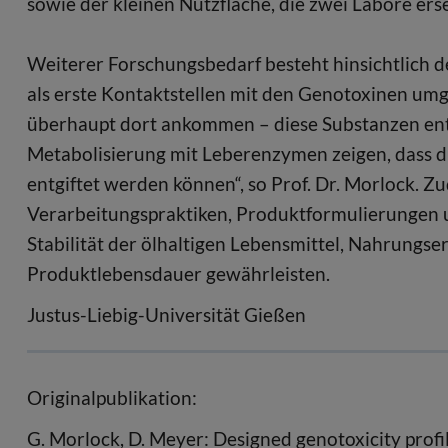
sowie der kleinen Nutzfläche, die zwei Labore erse
Weiterer Forschungsbedarf besteht hinsichtlich 
als erste Kontaktstellen mit den Genotoxinen um
überhaupt dort ankommen – diese Substanzen entg
Metabolisierung mit Leberenzymen zeigen, dass d
entgiftet werden können“, so Prof. Dr. Morlock.
Verarbeitungspraktiken, Produktformulierungen u
Stabilität der ölhaltigen Lebensmittel, Nahrung
Produktlebensdauer gewährleisten.
Justus-Liebig-Universität Gießen
Originalpublikation:
G. Morlock, D. Meyer: Designed genotoxicity profi