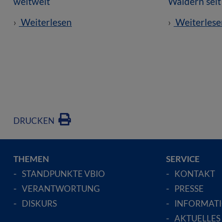
weltweit
Wäldern sei
Weiterlesen
Weiterlese
DRUCKEN
THEMEN
SERVICE
STANDPUNKTE VBIO
KONTAKT
VERANTWORTUNG
PRESSE
DISKURS
INFORMAT
AKTUELLES