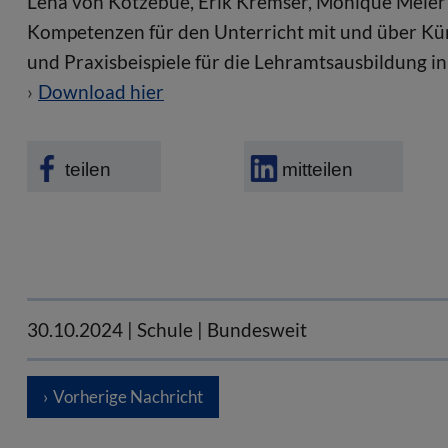
Lena von Kotzebue, Erik Kremser, Monique Meier 
Kompetenzen für den Unterricht mit und über Küns
und Praxisbeispiele für die Lehramtsausbildung i
Download hier
teilen
mitteilen
30.10.2024
| Schule | Bundesweit
Vorherige Nachricht