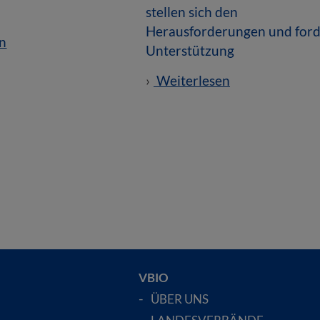
stellen sich den
Herausforderungen und for
n
Unterstützung
Weiterlesen
VBIO
ÜBER UNS