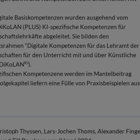
igitale Basiskompetenzen wurden ausgehend vom
DiKoLAN (PLUS) KI-spezifische Kompetenzen für
chaftslehrkäfte abgeleitet. Sie bilden den
gsrahmen “Digitale Kompetenzen für das Lehramt der
chaften für den Unterricht mit und über Künstliche
KI
 (DiKoLAN
).
ezifischen Kompetenzene werden im Mantelbeitrag
lgekapitel liefern eine Fülle von Praxisbeispielen aus
istoph Thyssen, Lars-Jochen Thoms, Alexander Finge