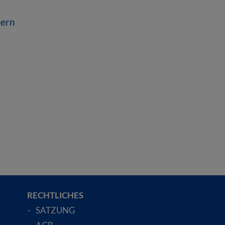
dern
RECHTLICHES
SATZUNG