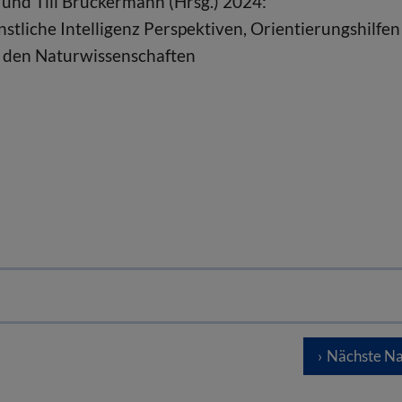
und Till Bruckermann (Hrsg.) 2024:
tliche Intelligenz Perspektiven, Orientierungshilfen
n den Naturwissenschaften
Nächste Na