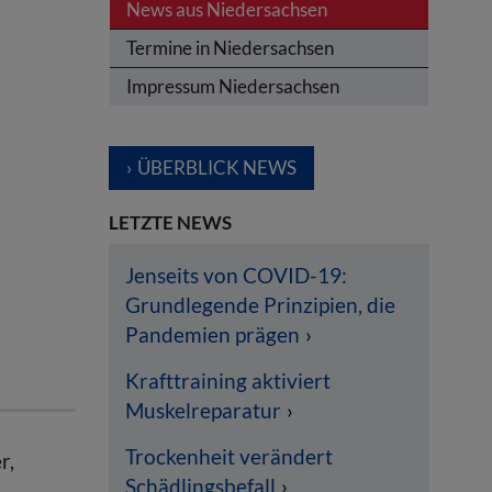
News aus Niedersachsen
Termine in Niedersachsen
Impressum Niedersachsen
ÜBERBLICK NEWS
LETZTE NEWS
Jenseits von COVID-19:
Grundlegende Prinzipien, die
Pandemien prägen
Krafttraining aktiviert
Muskelreparatur
Trockenheit verändert
r,
Schädlingsbefall