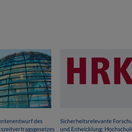
entenentwurf des
Sicherheitsrelevante Forsch
szeitvertragsgesetzes
und Entwicklung: Hochschul