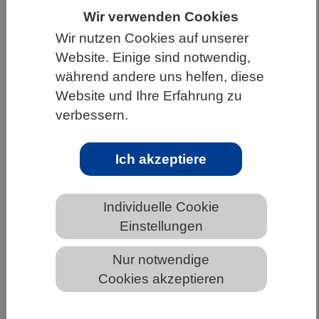
Wir verwenden Cookies
HOME
UNTER DEM DACH DES VBIO
Wir nutzen Cookies auf unserer
LANDESVERBÄNDE
NIEDERSACHSEN
Website. Einige sind notwendig,
NEWS AUS NIEDERSACHSEN
während andere uns helfen, diese
Website und Ihre Erfahrung zu
verbessern.
Nervenzell-Aktivität zeigt, wie sicher
wir uns sind
Ich akzeptiere
Individuelle Cookie
Einstellungen
Nur notwendige
Cookies akzeptieren