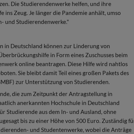
ützen. Die Studierendenwerke helfen, und ihre
fe ins Zeug. Je länger die Pandemie anhält, umso
n- und Studierendenwerke."
en in Deutschland können zur Linderung von
Überbrückungshilfe in Form eines Zuschusses beim
nwerk online beantragen. Diese Hilfe wird nahtlos
ten. Sie bleibt damit Teil eines großen Pakets des
BMBF) zur Unterstützung von Studierenden.
nde, die zum Zeitpunkt der Antragstellung in
taatlich anerkannten Hochschule in Deutschland
t für Studierende aus dem In- und Ausland, ohne
gesagt bis zu einer Höhe von 500 Euro. Zuständig fü
tudierenden- und Studentenwerke, wobei die Anträge