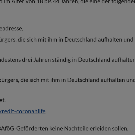
im Alter von 18 bis 44 Jahren, die eine der folgende
eadresse,
gers, die sich mit ihm in Deutschland aufhalten und 
ndestens drei Jahren ständig in Deutschland aufhalte
rgers, die sich mit ihm in Deutschland aufhalten und
et.
redit-coronahilfe
.
 BAföG-Geförderten keine Nachteile erleiden sollen,