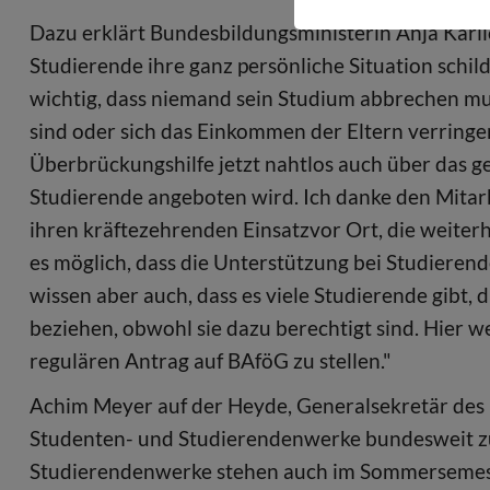
Dazu erklärt Bundesbildungsministerin Anja Karlicz
Studierende ihre ganz persönliche Situation schil
wichtig, dass niemand sein Studium abbrechen m
sind oder sich das Einkommen der Eltern verringert
Überbrückungshilfe jetzt nahtlos auch über das 
Studierende angeboten wird. Ich danke den Mitar
ihren kräftezehrenden Einsatzvor Ort, die weit
es möglich, dass die Unterstützung bei Studiere
wissen aber auch, dass es viele Studierende gibt
beziehen, obwohl sie dazu berechtigt sind. Hier w
regulären Antrag auf BAföG zu stellen."
Achim Meyer auf der Heyde, Generalsekretär des
Studenten- und Studierendenwerke bundesweit zu
Studierendenwerke stehen auch im Sommersemeste