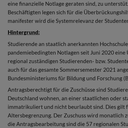
eine finanzielle Notlage geraten sind, zu unterst
Beschäftigten legen sich für die Überbrückungshil
manifester wird die Systemrelevanz der Studente
Hintergrund:
Studierende an staatlich anerkannten Hochschul
pandemiebedingten Notlagen seit Juni 2020 eine 
regional zuständigen Studierenden- bzw. Studente
auch für das gesamte Sommersemester 2021 angebo
Bundesministeriums für Bildung und Forschung (
Antragsberechtigt für die Zuschüsse sind Studiere
Deutschland wohnen, an einer staatlichen oder s
immatrikuliert und nicht beurlaubt sind. Dies gil
Altersbegrenzung. Der Zuschuss wird monatlich zu
die Antragsbearbeitung sind die 57 regionalen S