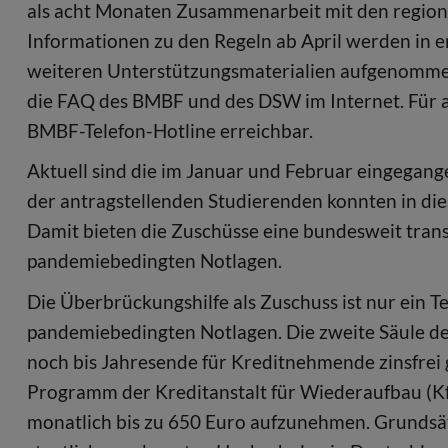
als acht Monaten Zusammenarbeit mit den region
Informationen zu den Regeln ab April werden in
weiteren Unterstützungsmaterialien aufgenommen,
die FAQ des BMBF und des DSW im Internet. Für 
BMBF-Telefon-Hotline erreichbar.
Aktuell sind die im Januar und Februar eingegan
der antragstellenden Studierenden konnten in di
Damit bieten die Zuschüsse eine bundesweit trans
pandemiebedingten Notlagen.
Die Überbrückungshilfe als Zuschuss ist nur ein T
pandemiebedingten Notlagen. Die zweite Säule der
noch bis Jahresende für Kreditnehmende zinsfrei g
Programm der Kreditanstalt für Wiederaufbau (KfW
monatlich bis zu 650 Euro aufzunehmen. Grundsätz