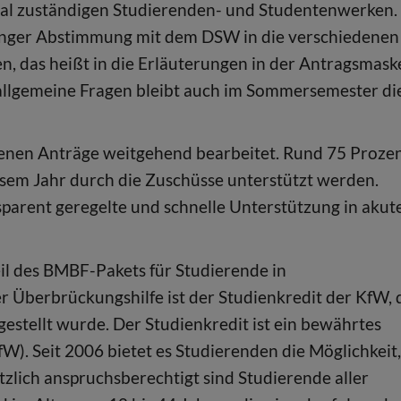
al zuständigen Studierenden- und Studentenwerken.
 enger Abstimmung mit dem DSW in die verschiedenen
 das heißt in die Erläuterungen in der Antragsmask
allgemeine Fragen bleibt auch im Sommersemester di
genen Anträge weitgehend bearbeitet. Rund 75 Proze
esem Jahr durch die Zuschüsse unterstützt werden.
parent geregelte und schnelle Unterstützung in akut
eil des BMBF-Pakets für Studierende in
 Überbrückungshilfe ist der Studienkredit der KfW, 
estellt wurde. Der Studienkredit ist ein bewährtes
). Seit 2006 bietet es Studierenden die Möglichkeit,
lich anspruchsberechtigt sind Studierende aller