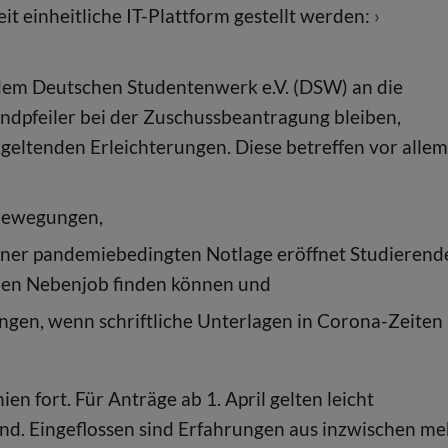
it einheitliche IT-Plattform gestellt werden:
dem Deutschen Studentenwerk e.V. (DSW) an die
ndpfeiler bei der Zuschussbeantragung bleiben,
geltenden Erleichterungen. Diese betreffen vor allem
bewegungen,
iner pandemiebedingten Notlage eröffnet Studierend
inen Nebenjob finden können und
ngen, wenn schriftliche Unterlagen in Corona-Zeiten 
ien fort. Für Anträge ab 1. April gelten leicht
 sind. Eingeflossen sind Erfahrungen aus inzwischen m