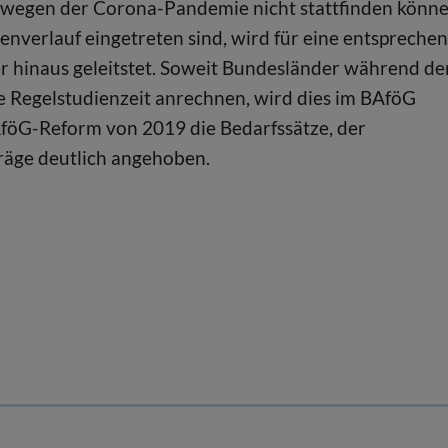
wegen der Corona-Pandemie nicht stattfinden könne
verlauf eingetreten sind, wird für eine entspreche
r hinaus geleitstet. Soweit Bundesländer während de
e Regelstudienzeit anrechnen, wird dies im BAföG
öG-Reform von 2019 die Bedarfssätze, der
äge deutlich angehoben.