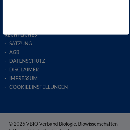
AKTIV WERDEN!
MITGLIED WERDEN
ENGLISH PAGES
RECHTLICHES
SATZUNG
AGB
DATENSCHUTZ
DISCLAIMER
IMPRESSUM
COOKIEEINSTELLUNGEN
© 2026 VBIO Verband Biologie, Biowissenschaften