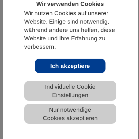
Wir verwenden Cookies
HOME
UNTER DEM DACH DES VBIO
Wir nutzen Cookies auf unserer
LANDESVERBÄNDE
NIEDERSACHSEN
Website. Einige sind notwendig,
während andere uns helfen, diese
NEWS AUS NIEDERSACHSEN
Website und Ihre Erfahrung zu
verbessern.
Molekulare Lichtschalter erlauben
Ich akzeptiere
Einblicke in das zentrale
Nervensystem
Individuelle Cookie
Einstellungen
Nur notwendige
Cookies akzeptieren