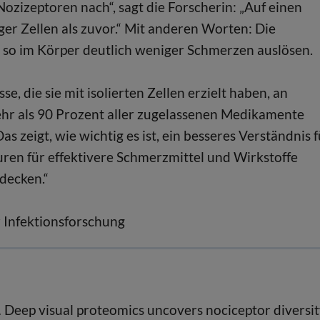
ozizeptoren nach“, sagt die Forscherin: „Auf einen
er Zellen als zuvor.“ Mit anderen Worten: Die
so im Körper deutlich weniger Schmerzen auslösen.
, die sie mit isolierten Zellen erzielt haben, an
hr als 90 Prozent aller zugelassenen Medikamente
Das zeigt, wie wichtig es ist, ein besseres Verständnis 
uren für effektivere Schmerzmittel und Wirkstoffe
decken.“
 Infektionsforschung
.
Deep visual proteomics uncovers nociceptor diversi