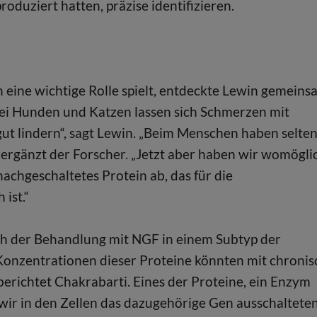
oduziert hatten, präzise identifizieren.
eine wichtige Rolle spielt, entdeckte Lewin gemeins
Bei Hunden und Katzen lassen sich Schmerzen mit
ut lindern“, sagt Lewin. „Beim Menschen haben selte
 ergänzt der Forscher. „Jetzt aber haben wir womögli
nachgeschaltetes Protein ab, das für die
ist.“
ach der Behandlung mit NGF in einem Subtyp der
onzentrationen dieser Proteine könnten mit chronis
erichtet Chakrabarti. Eines der Proteine, ein Enzym
r in den Zellen das dazugehörige Gen ausschalteten