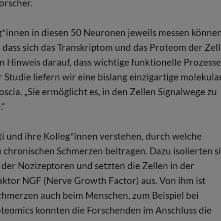
Forscher.
g*innen in diesen 50 Neuronen jeweils messen können
 dass sich das Transkriptom und das Proteom der Zel
n Hinweis darauf, dass wichtige funktionelle Prozesse
 Studie liefern wir eine bislang einzigartige molekula
cia. „Sie ermöglicht es, in den Zellen Signalwege zu
.“
ti und ihre Kolleg*innen verstehen, durch welche
 chronischen Schmerzen beitragen. Dazu isolierten s
der Nozizeptoren und setzten die Zellen in der
tor NGF (Nerve Growth Factor) aus. Von ihm ist
Schmerzen auch beim Menschen, zum Beispiel bei
 Proteomics konnten die Forschenden im Anschluss die