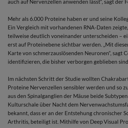
auch auf Nervenzellen anwenden lässt“, sagt der 
Mehr als 6.000 Proteine haben er und seine Kolle
Ein Vergleich mit vorhandenen RNA-Daten zeigte,
teilweise deutlich voneinander unterscheiden – ei
erst auf Proteinebene sichtbar werden. „Mit dieser
Karte von schmerzauslösenden Neuronen“, sagt Cos
identifizieren, die bisher verborgen geblieben sind
Im nächsten Schritt der Studie wollten Chakrabar
Proteine Nervenzellen sensibler werden und so zu
aus den Spinalganglien der Mäuse beide Subtypen 
Kulturschale über Nacht dem Nervenwachstumsfak
bekannt, dass er an der Entstehung chronischer 
Arthritis, beteiligt ist. Mithilfe von Deep Visual