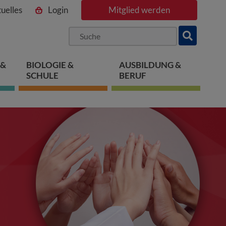
uelles
Login
Mitglied werden
ngen
pringen
 springen
 &
BIOLOGIE &
AUSBILDUNG &
SCHULE
BERUF