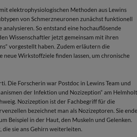
 mit elektrophysiologischen Methoden aus Lewins
Subtypen von Schmerzneuronen zunächst funktionell
le analysieren. So entstand eine hochauflösende
iden Wissenschaftler jetzt gemeinsam mit ihren
s“ vorgestellt haben. Zudem erläutern die
e neue Wirkstoffziele finden lassen, um chronische
rti. Die Forscherin war Postdoc in Lewins Team und
chanismen der Infektion und Nozizeption“ am Helmholt
weig. Nozizeption ist der Fachbegriff für die
venzellen bezeichnet man als Nozizeptoren. Sie end
m Beispiel in der Haut, den Muskeln und Gelenken.
die sie ans Gehirn weiterleiten.