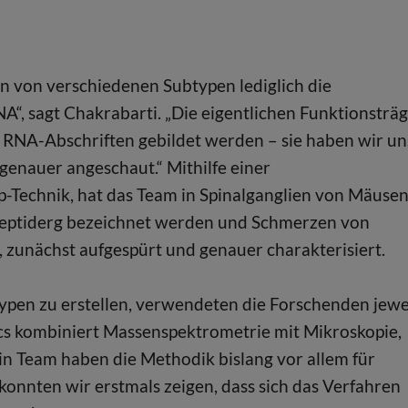
ren von verschiedenen Subtypen lediglich die
A“, sagt Chakrabarti. „Die eigentlichen Funktionsträ
er RNA-Abschriften gebildet werden – sie haben wir un
genauer angeschaut.“ Mithilfe einer
-Technik, hat das Team in Spinalganglien von Mäuse
t-peptiderg bezeichnet werden und Schmerzen von
 zunächst aufgespürt und genauer charakterisiert.
typen zu erstellen, verwendeten die Forschenden jewe
cs kombiniert Massenspektrometrie mit Mikroskopie,
ein Team haben die Methodik bislang vor allem für
konnten wir erstmals zeigen, dass sich das Verfahren