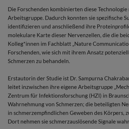
Die Forschenden kombinierten diese Technologie
Arbeitsgruppe. Dadurch konnten sie spezifische 
identifizieren und anschließend ihre Proteinprofi
molekulare Karte dieser Nervenzellen, die die be
Kolleg*innen im Fachblatt „Nature Communication
Forschenden, wie sich mit ihrem Ansatz potenziell
Schmerzen zu behandeln.
Erstautorin der Studie ist Dr. Sampurna Chakraba
leitet inzwischen ihre eigene Arbeitsgruppe „Me
Zentrum für Infektionsforschung (HZI) in Braunsch
Wahrnehmung von Schmerzen; die beteiligten Ner
in schmerzempfindlichen Geweben des Körpers, zu
Dort nehmen sie schmerzauslösende Signale wahr, 