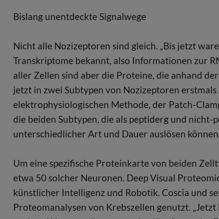
Bislang unentdeckte Signalwege
Nicht alle Nozizeptoren sind gleich. „Bis jetzt wa
Transkriptome bekannt, also Informationen zur RN
aller Zellen sind aber die Proteine, die anhand d
jetzt in zwei Subtypen von Nozizeptoren erstmals 
elektrophysiologischen Methode, der Patch-Clamp
die beiden Subtypen, die als peptiderg und nich
unterschiedlicher Art und Dauer auslösen können,
Um eine spezifische Proteinkarte von beiden Zell
etwa 50 solcher Neuronen. Deep Visual Proteomi
künstlicher Intelligenz und Robotik. Coscia und s
Proteomanalysen von Krebszellen genutzt. „Jetzt 