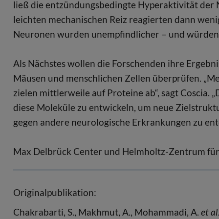
ließ die entzündungsbedingte Hyperaktivität der N
leichten mechanischen Reiz reagierten dann wenig
Neuronen wurden unempfindlicher – und würden 
Als Nächstes wollen die Forschenden ihre Ergebnisse
Mäusen und menschlichen Zellen überprüfen. „Me
zielen mittlerweile auf Proteine ab“, sagt Coscia. „
diese Moleküle zu entwickeln, um neue Zielstrukt
gegen andere neurologische Erkrankungen zu ent
Max Delbrück Center und Helmholtz-Zentrum für
Originalpublikation:
Chakrabarti, S., Makhmut, A., Mohammadi, A.
et al