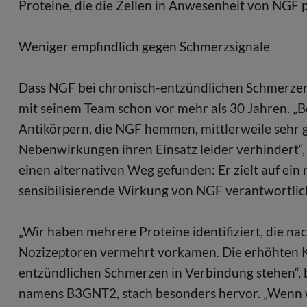
Proteine, die die Zellen in Anwesenheit von NGF pr
Weniger empfindlich gegen Schmerzsignale
Dass NGF bei chronisch-entzündlichen Schmerzen 
mit seinem Team schon vor mehr als 30 Jahren. „
Antikörpern, die NGF hemmen, mittlerweile sehr g
Nebenwirkungen ihren Einsatz leider verhindert“,
einen alternativen Weg gefunden: Er zielt auf ein 
sensibilisierende Wirkung von NGF verantwortlich 
„Wir haben mehrere Proteine identifiziert, die n
Nozizeptoren vermehrt vorkamen. Die erhöhten K
entzündlichen Schmerzen in Verbindung stehen“, b
namens B3GNT2, stach besonders hervor. „Wenn wi