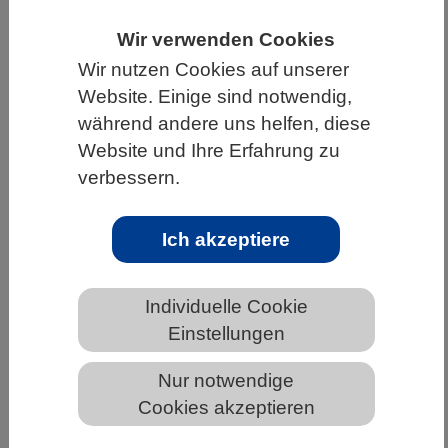
HOME
UNTER DEM DACH DES VBIO
Wir verwenden Cookies
LANDESVERBÄNDE
NIEDERSACHSEN
Wir nutzen Cookies auf unserer
Website. Einige sind notwendig,
NEWS AUS NIEDERSACHSEN
während andere uns helfen, diese
Website und Ihre Erfahrung zu
verbessern.
Anpassung der Auffrischimpfstoffe
gegen Omikron-Varianten bedeutsam
Ich akzeptiere
für COVID-19-Schutz
Individuelle Cookie
Einstellungen
Nur notwendige
Cookies akzeptieren