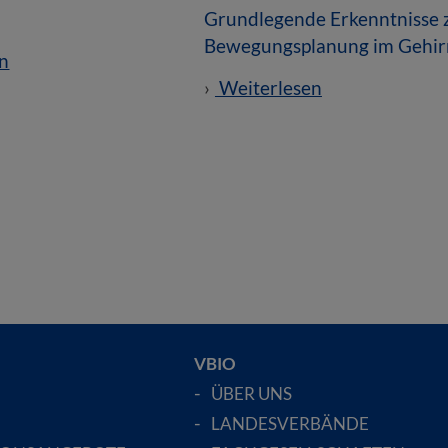
Grundlegende Erkenntnisse 
Bewegungsplanung im Gehir
n
Weiterlesen
VBIO
ÜBER UNS
LANDESVERBÄNDE