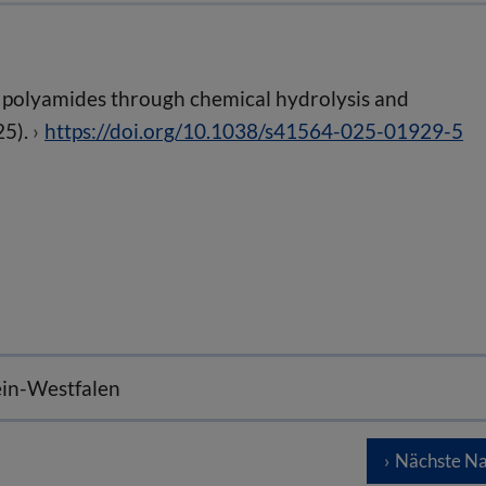
 polyamides through chemical hydrolysis and
25).
https://doi.org/10.1038/s41564-025-01929-5
ein-Westfalen
Nächste Na