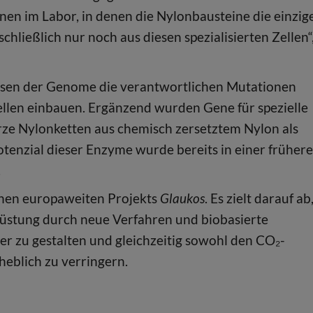
nen im Labor, in denen die Nylonbausteine die einzig
chließlich nur noch aus diesen spezialisierten Zellen“
lysen der Genome die verantwortlichen Mutationen
llen einbauen. Ergänzend wurden Gene für spezielle
ze Nylonketten aus chemisch zersetztem Nylon als
otenzial dieser Enzyme wurde bereits in einer früher
.
senen europaweiten Projekts
Glaukos
. Es zielt darauf ab
üstung durch neue Verfahren und biobasierte
er zu gestalten und gleichzeitig sowohl den CO₂-
eblich zu verringern.