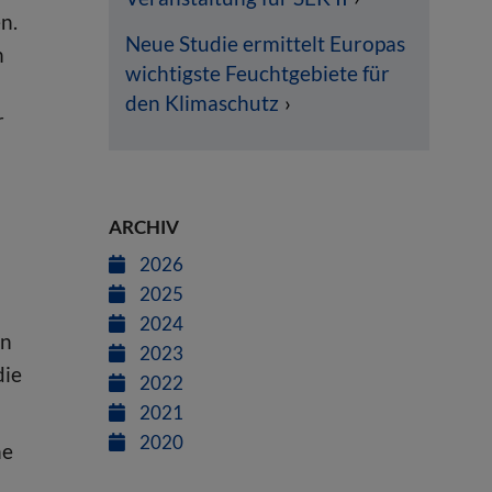
n.
Neue Studie ermittelt Europas
n
wichtigste Feuchtgebiete für
den Klimaschutz
r
ARCHIV
2026
2025
2024
ln
2023
die
2022
2021
2020
ne