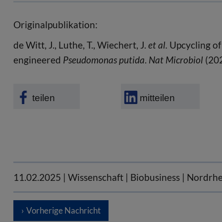
Originalpublikation:
de Witt, J., Luthe, T., Wiechert, J.
et al.
Upcycling of
engineered
Pseudomonas putida
.
Nat Microbiol
(20
teilen
mitteilen
11.02.2025
| Wissenschaft | Biobusiness | Nordrh
Vorherige Nachricht