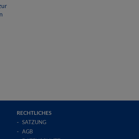
zur
n
RECHTLICHES
SATZUNG
AGB