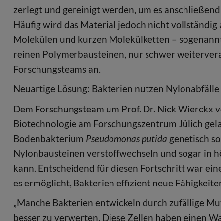
zerlegt und gereinigt werden, um es anschließen
Häufig wird das Material jedoch nicht vollständig
Molekülen und kurzen Molekülketten – sogenannt
reinen Polymerbausteinen, nur schwer weiterverar
Forschungsteams an.
Neuartige Lösung: Bakterien nutzen Nylonabfälle
Dem Forschungsteam um Prof. Dr. Nick Wierckx vo
Biotechnologie am Forschungszentrum Jülich gelan
Bodenbakterium
Pseudomonas putida
genetisch so
Nylonbausteinen verstoffwechseln und sogar in 
kann. Entscheidend für diesen Fortschritt war ei
es ermöglicht, Bakterien effizient neue Fähigkeite
„Manche Bakterien entwickeln durch zufällige Mut
besser zu verwerten. Diese Zellen haben einen 