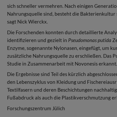
sich schneller vermehren. Nach einigen Generatio
Nahrungsquelle sind, besteht die Bakterienkultur s
sagt Nick Wierckx.
Die Forschenden konnten durch detaillierte Ana
identifizieren und gezielt in
Pseudomonas putida
Ze
Enzyme, sogenannte Nylonasen, eingefügt, um kur
zusätzliche Nahrungsquelle zu erschließen. Das P
Studie in Zusammenarbeit mit Novonesis erkannt
Die Ergebnisse sind Teil des kürzlich abgeschlos
den Lebenszyklus von Kleidung und Fischereiausr
Textilfasern und deren Beschichtungen nachhaltig
Fußabdruck als auch die Plastikverschmutzung erh
Forschungszentrum Jülich