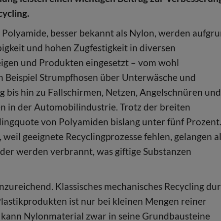
cycling.
 Polyamide, besser bekannt als Nylon, werden aufgr
bigkeit und hohen Zugfestigkeit in diversen
eigen und Produkten eingesetzt – vom wohl
n Beispiel Strumpfhosen über Unterwäsche und
g bis hin zu Fallschirmen, Netzen, Angelschnüren un
in der Automobilindustrie. Trotz der breiten
lingquote von Polyamiden bislang unter fünf Prozent
 weil geeignete Recyclingprozesse fehlen, gelangen a
 oder werden verbrannt, was giftige Substanzen
nzureichend. Klassisches mechanisches Recycling du
astikprodukten ist nur bei kleinen Mengen reiner
 kann Nylonmaterial zwar in seine Grundbausteine