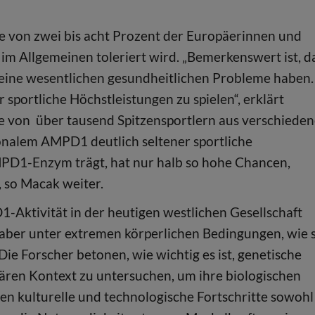
 von zwei bis acht Prozent der Europäerinnen und
 im Allgemeinen toleriert wird. „Bemerkenswert ist, d
 keine wesentlichen gesundheitlichen Probleme haben.
sportliche Höchstleistungen zu spielen“, erklärt
se von über tausend Spitzensportlern aus verschiede
ionalem AMPD1 deutlich seltener sportliche
MPD1-Enzym trägt, hat nur halb so hohe Chancen,
, so Macak weiter.
-Aktivität in der heutigen westlichen Gesellschaft
 aber unter extremen körperlichen Bedingungen, wie s
ie Forscher betonen, wie wichtig es ist, genetische
ären Kontext zu untersuchen, um ihre biologischen
n kulturelle und technologische Fortschritte sowohl