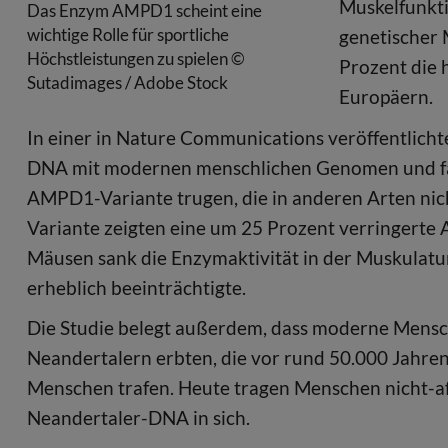
Muskelfunkti
Das Enzym AMPD1 scheint eine
wichtige Rolle für sportliche
genetischer 
Höchstleistungen zu spielen ©
Prozent die 
Sutadimages / Adobe Stock
Europäern.
In einer in Nature Communications veröffentlichte
DNA mit modernen menschlichen Genomen und fand
AMPD1-Variante trugen, die in anderen Arten nic
Variante zeigten eine um 25 Prozent verringerte
Mäusen sank die Enzymaktivität in der Muskulatu
erheblich beeinträchtigte.
Die Studie belegt außerdem, dass moderne Mensc
Neandertalern erbten, die vor rund 50.000 Jahre
Menschen trafen. Heute tragen Menschen nicht-af
Neandertaler-DNA in sich.