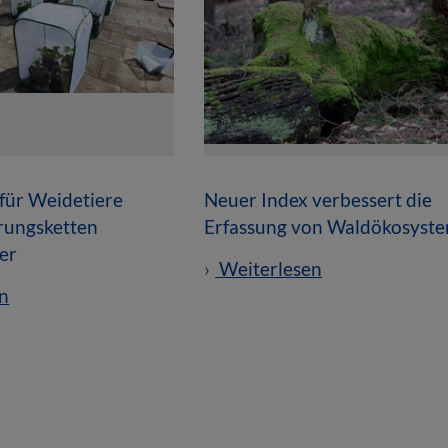
für Weidetiere
Neuer Index verbessert die
rungsketten
Erfassung von Waldökosyst
er
Weiterlesen
n