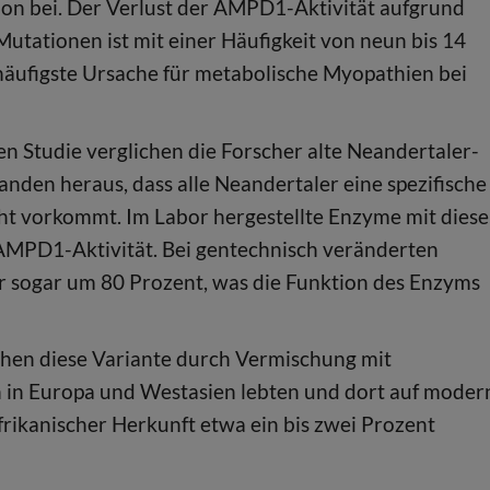
on bei. Der Verlust der AMPD1-Aktivität aufgrund
Mutationen ist mit einer Häufigkeit von neun bis 14
häufigste Ursache für metabolische Myopathien bei
n Studie verglichen die Forscher alte Neandertaler-
en heraus, dass alle Neandertaler eine spezifische
ht vorkommt. Im Labor hergestellte Enzyme mit diese
 AMPD1-Aktivität. Bei gentechnisch veränderten
r sogar um 80 Prozent, was die Funktion des Enzyms
hen diese Variante durch Vermischung mit
n in Europa und Westasien lebten und dort auf moder
rikanischer Herkunft etwa ein bis zwei Prozent