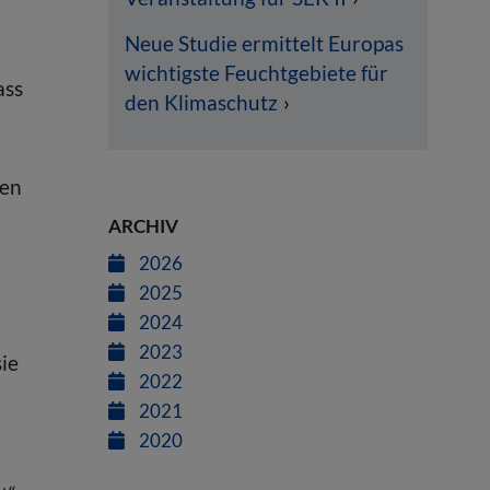
Neue Studie ermittelt Europas
wichtigste Feuchtgebiete für
ass
den Klimaschutz
nen
ARCHIV
2026
2025
2024
2023
ie
2022
2021
2020