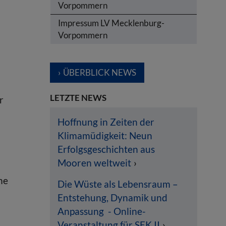
Vorpommern
Impressum LV Mecklenburg-
Vorpommern
ÜBERBLICK NEWS
LETZTE NEWS
r
Hoffnung in Zeiten der
Klimamüdigkeit: Neun
Erfolgsgeschichten aus
Mooren weltweit
ne
Die Wüste als Lebensraum –
Entstehung, Dynamik und
Anpassung - Online-
Veranstaltung für SEK II