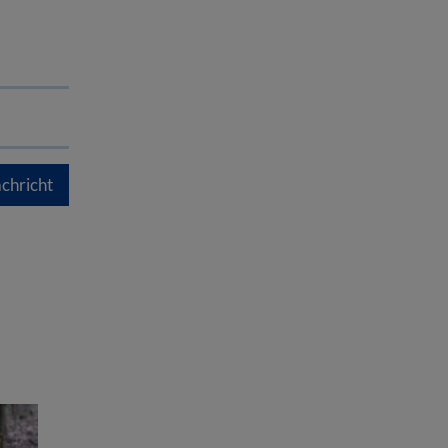
chricht