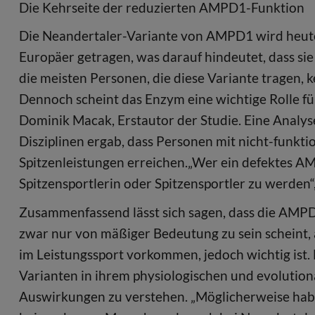
Die Kehrseite der reduzierten AMPD1-Funktion
Die Neandertaler-Variante von AMPD1 wird heute
Europäer getragen, was darauf hindeutet, dass sie
die meisten Personen, die diese Variante tragen,
Dennoch scheint das Enzym eine wichtige Rolle für 
Dominik Macak, Erstautor der Studie. Eine Analy
Disziplinen ergab, dass Personen mit nicht-funkt
Spitzenleistungen erreichen.„Wer ein defektes A
Spitzensportlerin oder Spitzensportler zu werden“
Zusammenfassend lässt sich sagen, dass die AMPD1
zwar nur von mäßiger Bedeutung zu sein scheint,
im Leistungssport vorkommen, jedoch wichtig ist. D
Varianten in ihrem physiologischen und evolution
Auswirkungen zu verstehen. „Möglicherweise habe