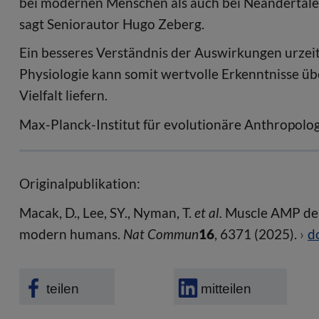
bei modernen Menschen als auch bei Neandertaler
sagt Seniorautor Hugo Zeberg.
Ein besseres Verständnis der Auswirkungen urzeit
Physiologie kann somit wertvolle Erkenntnisse üb
Vielfalt liefern.
Max-Planck-Institut für evolutionäre Anthropolo
Originalpublikation:
Macak, D., Lee, SY., Nyman, T.
et al.
Muscle AMP deam
modern humans.
Nat Commun
16
, 6371 (2025).
d
teilen
mitteilen