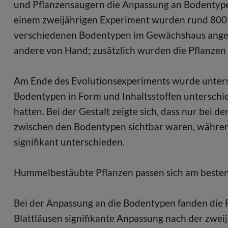
und Pflanzensaugern die Anpassung an Bodentypen
einem zweijährigen Experiment wurden rund 800
verschiedenen Bodentypen im Gewächshaus angeb
andere von Hand; zusätzlich wurden die Pflanzen m
Am Ende des Evolutionsexperiments wurde untersu
Bodentypen in Form und Inhaltsstoffen unterschie
hatten. Bei der Gestalt zeigte sich, dass nur bei
zwischen den Bodentypen sichtbar waren, währen
signifikant unterschieden.
Hummelbestäubte Pflanzen passen sich am beste
Bei der Anpassung an die Bodentypen fanden die 
Blattläusen signifikante Anpassung nach der zwei