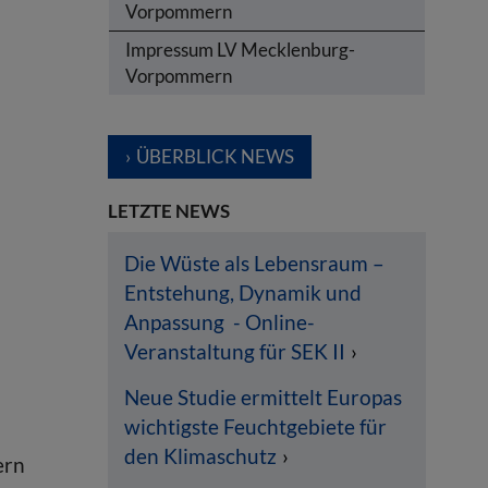
n
Vorpommern
Impressum LV Mecklenburg-
Vorpommern
ÜBERBLICK NEWS
LETZTE NEWS
Die Wüste als Lebensraum –
Entstehung, Dynamik und
Anpassung - Online-
Veranstaltung für SEK II
Neue Studie ermittelt Europas
wichtigste Feuchtgebiete für
den Klimaschutz
ern