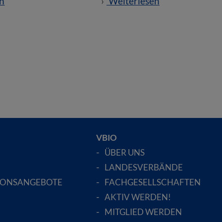
n
Weiterlesen
VBIO
ÜBER UNS
LANDESVERBÄNDE
IONSANGEBOTE
FACHGESELLSCHAFTEN
AKTIV WERDEN!
MITGLIED WERDEN