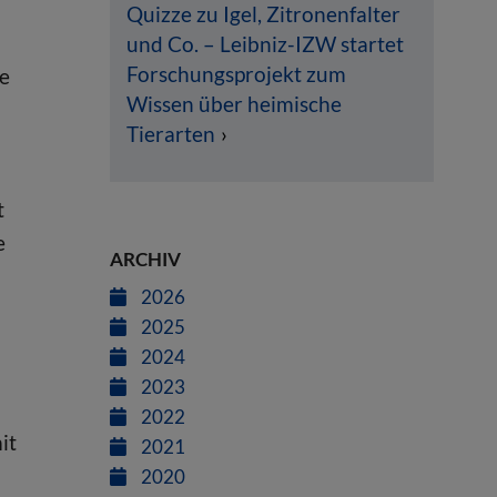
n
Quizze zu Igel, Zitronenfalter
und Co. – Leibniz-IZW startet
Forschungsprojekt zum
e
Wissen über heimische
Tierarten
t
e
ARCHIV
2026
2025
2024
2023
2022
it
2021
2020