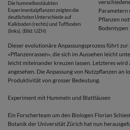
verschiedene
Die hummelbestäubten
Experimentalpflanzen zeigten die
Parametern u
deutlichsten Unterschiede auf
Pflanzen not
Kalkboden (rechts) und Tuffboden
Bodentypen 
(links). (Bild: UZH)
Dieser evolutionäre Anpassungsprozess führt zur 
«Pflanzenrassen», die sich im Aussehen leicht un
leicht miteinander kreuzen lassen. Letzteres wird 
angesehen. Die Anpassung von Nutzpflanzen an lok
Produktivität von grosser Bedeutung.
Experiment mit Hummeln und Blattläusen
Ein Forscherteam um den Biologen Florian Schiest
Botanik der Universität Zürich hat nun herausgef