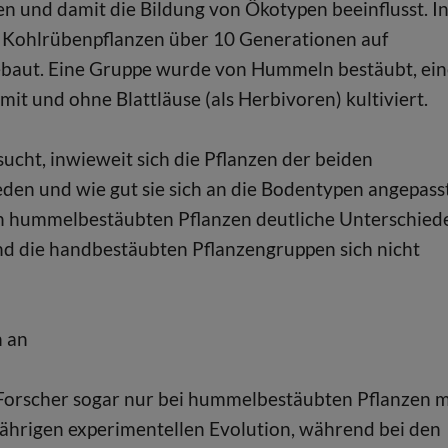
 und damit die Bildung von Ökotypen beeinflusst. I
 Kohlrübenpflanzen über 10 Generationen auf
aut. Eine Gruppe wurde von Hummeln bestäubt, ein
it und ohne Blattläuse (als Herbivoren) kultiviert.
cht, inwieweit sich die Pflanzen der beiden
den und wie gut sie sich an die Bodentypen angepass
 den hummelbestäubten Pflanzen deutliche Unterschied
d die handbestäubten Pflanzengruppen sich nicht
n an
Forscher sogar nur bei hummelbestäubten Pflanzen m
jährigen experimentellen Evolution, während bei den