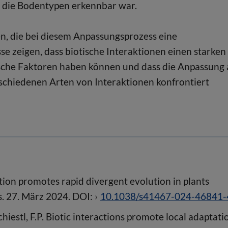
n die Bodentypen erkennbar war.
en, die bei diesem Anpassungsprozess eine
se zeigen, dass biotische Interaktionen einen starken
tische Faktoren haben können und dass die Anpassung
rschiedenen Arten von Interaktionen konfrontiert
tion promotes rapid divergent evolution in plants
s. 27. März 2024. DOI:
10.1038/s41467-024-46841-
 Schiestl, F.P. Biotic interactions promote local adaptati