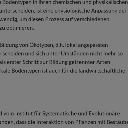
 Bodentypen in ihren chemischen und physikalische
nterscheiden, ist eine physiologische Anpassung der
wendig, um diesen Prozess auf verschiedenen
zu optimieren.
Bildung von Ökotypen, d.h. lokal angepassten
terscheiden und sich unter Umständen nicht mehr so
als erster Schritt zur Bildung getrennter Arten
ale Bodentypen ist auch für die landwirtschaftliche
l vom Institut für Systematische und Evolutionäre
unden, dass die Interaktion von Pflanzen mit Bestäub