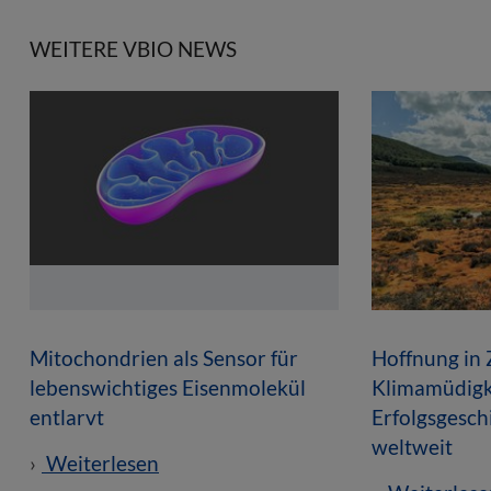
WEITERE VBIO NEWS
Mitochondrien als Sensor für
Hoffnung in 
lebenswichtiges Eisenmolekül
Klimamüdigk
entlarvt
Erfolgsgesc
weltweit
Weiterlesen