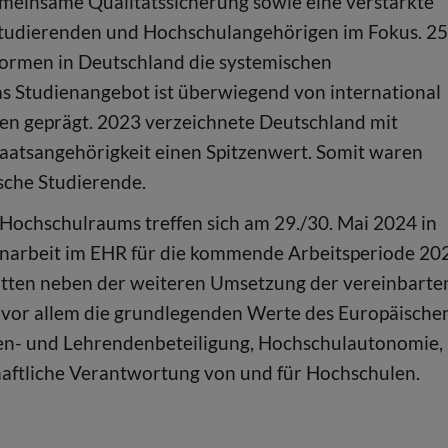
emeinsame Qualitätssicherung sowie eine verstärkte
tudierenden und Hochschulangehörigen im Fokus. 25
formen in Deutschland die systemischen
as Studienangebot ist überwiegend von international
en geprägt. 2023 verzeichnete Deutschland mit
aatsangehörigkeit einen Spitzenwert. Somit waren
sche Studierende.
Hochschulraums treffen sich am 29./30. Mai 2024 in
arbeit im EHR für die kommende Arbeitsperiode 20
atten neben der weiteren Umsetzung der vereinbarte
 vor allem die grundlegenden Werte des Europäische
en- und Lehrendenbeteiligung, Hochschulautonomie,
chaftliche Verantwortung von und für Hochschulen.