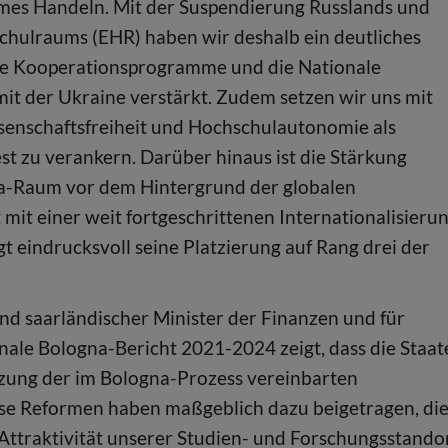
ames Handeln. Mit der Suspendierung Russlands und
hulraums (EHR) haben wir deshalb ein deutliches
eue Kooperationsprogramme und die Nationale
t der Ukraine verstärkt. Zudem setzen wir uns mit
ssenschaftsfreiheit und Hochschulautonomie als
 zu verankern. Darüber hinaus ist die Stärkung
a-Raum vor dem Hintergrund der globalen
mit einer weit fortgeschrittenen Internationalisieru
gt eindrucksvoll seine Platzierung auf Rang drei der
d saarländischer Minister der Finanzen und für
ionale Bologna-Bericht 2021-2024 zeigt, dass die Staa
zung der im Bologna-Prozess vereinbarten
iese Reformen haben maßgeblich dazu beigetragen, di
 Attraktivität unserer Studien- und Forschungsstando