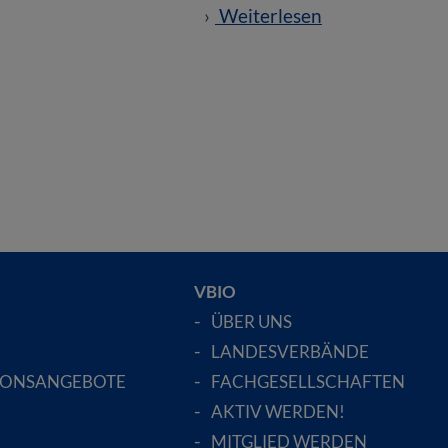
Weiterlesen
VBIO
ÜBER UNS
LANDESVERBÄNDE
IONSANGEBOTE
FACHGESELLSCHAFTEN
AKTIV WERDEN!
MITGLIED WERDEN