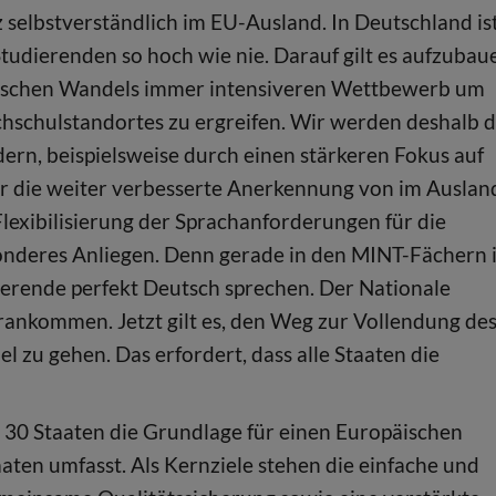
 selbstverständlich im EU-Ausland. In Deutschland is
tudierenden so hoch wie nie. Darauf gilt es aufzubau
hischen Wandels immer intensiveren Wettbewerb um
hschulstandortes zu ergreifen. Wir werden deshalb d
ern, beispielsweise durch einen stärkeren Fokus auf
er die weiter verbesserte Anerkennung von im Auslan
Flexibilisierung der Sprachanforderungen für die
nderes Anliegen. Denn gerade in den MINT-Fächern i
dierende perfekt Deutsch sprechen. Der Nationale
rankommen. Jetzt gilt es, den Weg zur Vollendung de
zu gehen. Das erfordert, dass alle Staaten die
 30 Staaten die Grundlage für einen Europäischen
aten umfasst. Als Kernziele stehen die einfache und