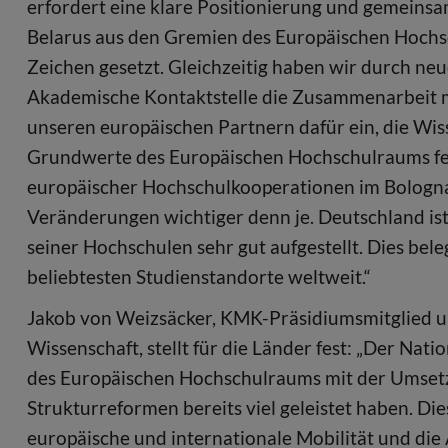
erfordert eine klare Positionierung und gemeins
Belarus aus den Gremien des Europäischen Hochsc
Zeichen gesetzt. Gleichzeitig haben wir durch n
Akademische Kontaktstelle die Zusammenarbeit mi
unseren europäischen Partnern dafür ein, die Wi
Grundwerte des Europäischen Hochschulraums fest
europäischer Hochschulkooperationen im Bologn
Veränderungen wichtiger denn je. Deutschland ist 
seiner Hochschulen sehr gut aufgestellt. Dies bele
beliebtesten Studienstandorte weltweit.“
Jakob von Weizsäcker, KMK-Präsidiumsmitglied un
Wissenschaft, stellt für die Länder fest: „Der Nat
des Europäischen Hochschulraums mit der Umset
Strukturreformen bereits viel geleistet haben. D
europäische und internationale Mobilität und die