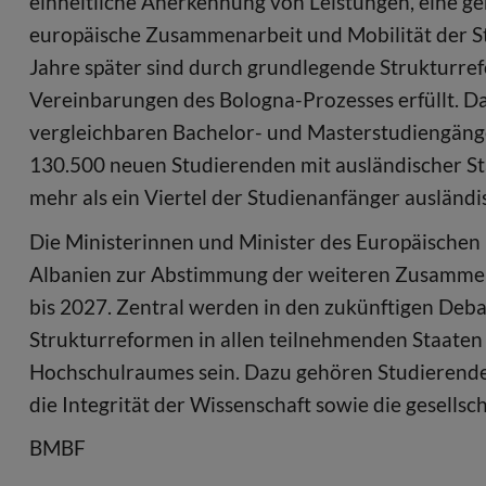
einheitliche Anerkennung von Leistungen, eine g
europäische Zusammenarbeit und Mobilität der S
Jahre später sind durch grundlegende Strukturre
Vereinbarungen des Bologna-Prozesses erfüllt. D
vergleichbaren Bachelor- und Masterstudiengäng
130.500 neuen Studierenden mit ausländischer St
mehr als ein Viertel der Studienanfänger ausländi
Die Ministerinnen und Minister des Europäischen 
Albanien zur Abstimmung der weiteren Zusammen
bis 2027. Zentral werden in den zukünftigen Deb
Strukturreformen in allen teilnehmenden Staaten
Hochschulraumes sein. Dazu gehören Studierend
die Integrität der Wissenschaft sowie die gesells
BMBF