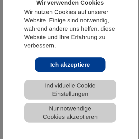
Wir verwenden Cookies
HOME
UNTER DEM DACH DES VBIO
Wir nutzen Cookies auf unserer
Website. Einige sind notwendig,
LANDESVERBÄNDE
während andere uns helfen, diese
MECKLENBURG-VORPOMMERN
Website und Ihre Erfahrung zu
NEWS AUS MECKLENBURG-VORPOMMERN
verbessern.
Ich akzeptiere
Bislang unbekannter Lebensraum der
Haselmaus nachgewiesen
Individuelle Cookie
Einstellungen
Nur notwendige
Cookies akzeptieren