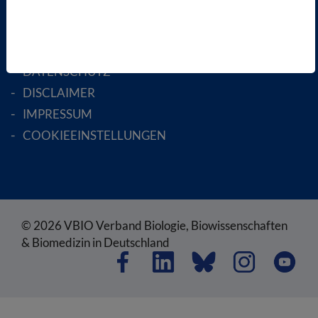
RECHTLICHES
SATZUNG
AGB
DATENSCHUTZ
DISCLAIMER
IMPRESSUM
COOKIEEINSTELLUNGEN
© 2026 VBIO Verband Biologie, Biowissenschaften
& Biomedizin in Deutschland