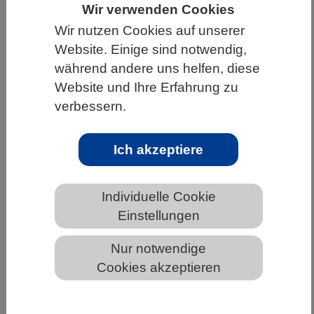
Wir verwenden Cookies
HOME
UNTER DEM DACH DES VBIO
Wir nutzen Cookies auf unserer
LANDESVERBÄNDE
Website. Einige sind notwendig,
während andere uns helfen, diese
MECKLENBURG-VORPOMMERN
Website und Ihre Erfahrung zu
NEWS AUS MECKLENBURG-VORPOMMERN
verbessern.
Ich akzeptiere
Spezielle Helferzellen an
immunologischem Gedächtnis
Individuelle Cookie
beteiligt
Einstellungen
Nur notwendige
Cookies akzeptieren