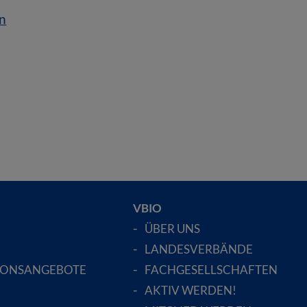
n
VBIO
ÜBER UNS
LANDESVERBÄNDE
IONSANGEBOTE
FACHGESELLSCHAFTEN
AKTIV WERDEN!