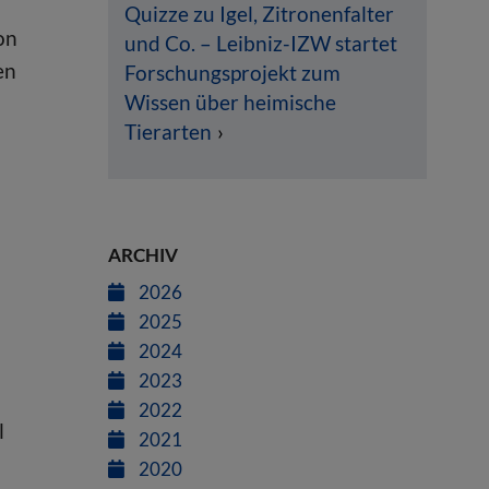
Quizze zu Igel, Zitronenfalter
on
und Co. – Leibniz-IZW startet
en
Forschungsprojekt zum
Wissen über heimische
Tierarten
ARCHIV
2026
2025
2024
2023
2022
l
2021
2020