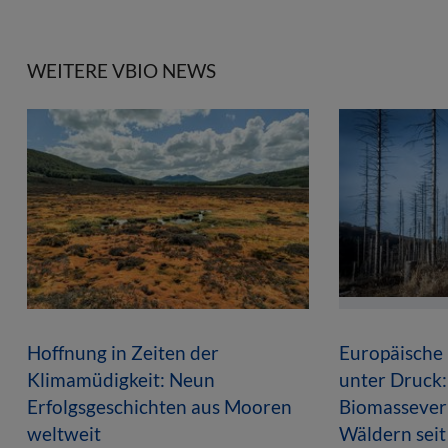
WEITERE VBIO NEWS
Hoffnung in Zeiten der
Europäische
Klimamüdigkeit: Neun
unter Druck:
Erfolgsgeschichten aus Mooren
Biomasseverl
weltweit
Wäldern sei