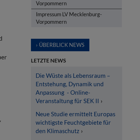
Vorpommern
Impressum LV Mecklenburg-
Vorpommern
d
ÜBERBLICK NEWS
ber
LETZTE NEWS
Die Wüste als Lebensraum –
Entstehung, Dynamik und
Anpassung - Online-
Veranstaltung für SEK II
Neue Studie ermittelt Europas
wichtigste Feuchtgebiete für
“
den Klimaschutz