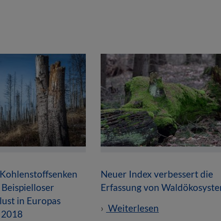
 Kohlenstoffsenken
Neuer Index verbessert die
 Beispielloser
Erfassung von Waldökosyst
ust in Europas
Weiterlesen
t 2018