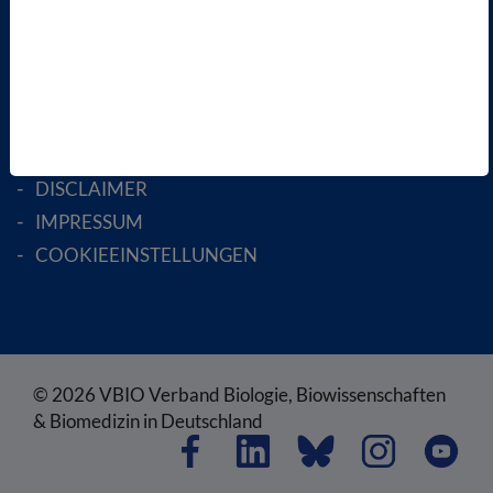
RECHTLICHES
SATZUNG
AGB
DATENSCHUTZ
DISCLAIMER
IMPRESSUM
COOKIEEINSTELLUNGEN
© 2026 VBIO Verband Biologie, Biowissenschaften
& Biomedizin in Deutschland