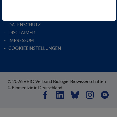
RECHTLICHES
SATZUNG
AGB
DATENSCHUTZ
DISCLAIMER
IMPRESSUM
COOKIEEINSTELLUNGEN
© 2026 VBIO Verband Biologie, Biowissenschaften
& Biomedizin in Deutschland