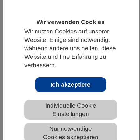
HOME
UNTER DEM DACH DES VBIO
LANDESVERBÄNDE
Wir verwenden Cookies
Wir nutzen Cookies auf unserer
MECKLENBURG-VORPOMMERN
Website. Einige sind notwendig,
NEWS AUS MECKLENBURG-VORPOMMERN
während andere uns helfen, diese
Website und Ihre Erfahrung zu
verbessern.
Biologische Vielfalt als
Produktionsfaktor
Ich akzeptiere
Individuelle Cookie
Einstellungen
Nur notwendige
Cookies akzeptieren