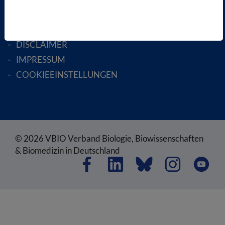
AGB
DATENSCHUTZ
DISCLAIMER
IMPRESSUM
COOKIEEINSTELLUNGEN
© 2026 VBIO Verband Biologie, Biowissenschaften
& Biomedizin in Deutschland