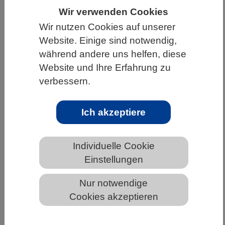
Wir verwenden Cookies
HOME
UNTER DEM DACH DES VBIO
Wir nutzen Cookies auf unserer
LANDESVERBÄNDE
Website. Einige sind notwendig,
MECKLENBURG-VORPOMMERN
während andere uns helfen, diese
Website und Ihre Erfahrung zu
NEWS AUS MECKLENBURG-VORPOMMERN
verbessern.
Ich akzeptiere
Belohnung oder Bestrafung? Neue
Studie zu Lernprozessen im
Fruchtfliegen-Hirn
Individuelle Cookie
Einstellungen
Nur notwendige
Cookies akzeptieren