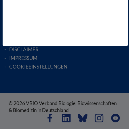
RECHTLICHES
SATZUNG
AGB
DATENSCHUTZ
DISCLAIMER
IMPRESSUM
COOKIEEINSTELLUNGEN
© 2026 VBIO Verband Biologie, Biowissenschaften
& Biomedizin in Deutschland