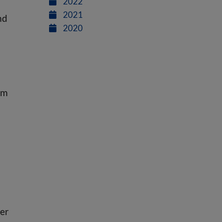
2022
2021
nd
2020
om
der