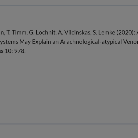
on, T. Timm, G. Lochnit, A. Vilcinskas, S. Lemke (2020):
stems May Explain an Arachnological-atypical Ven
s 10: 978.