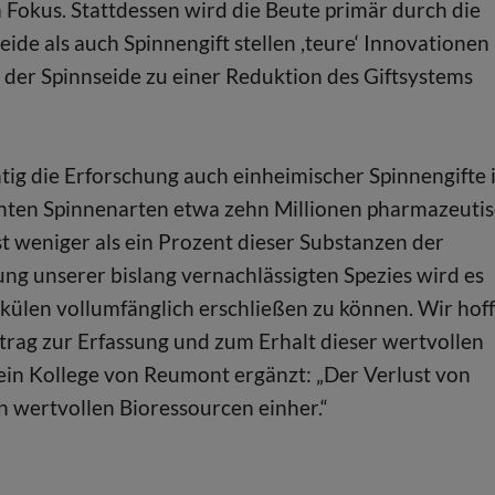
Fokus. Stattdessen wird die Beute primär durch die
de als auch Spinnengift stellen ,teure‘ Innovationen
g der Spinnseide zu einer Reduktion des Giftsystems
tig die Erforschung auch einheimischer Spinnengifte i
annten Spinnenarten etwa zehn Millionen pharmazeuti
st weniger als ein Prozent dieser Substanzen der
ng unserer bislang vernachlässigten Spezies wird es
külen vollumfänglich erschließen zu können. Wir hof
trag zur Erfassung und zum Erhalt dieser wertvollen
sein Kollege von Reumont ergänzt: „Der Verlust von
n wertvollen Bioressourcen einher.“