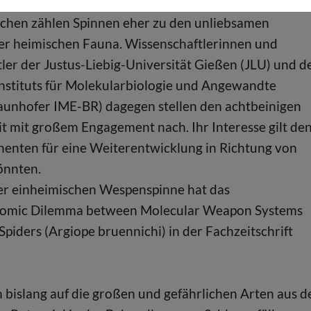
chen zählen Spinnen eher zu den unliebsamen
er heimischen Fauna. Wissenschaftlerinnen und
ler der Justus-Liebig-Universität Gießen (JLU) und d
nstituts für Molekularbiologie und Angewandte
aunhofer IME-BR) dagegen stellen den achtbeinigen
it mit großem Engagement nach. Ihr Interesse gilt de
nenten für eine Weiterentwicklung in Richtung von
önnten.
er einheimischen Wespenspinne hat das
onomic Dilemma between Molecular Weapon Systems
iders (Argiope bruennichi) in der Fachzeitschrift
h bislang auf die großen und gefährlichen Arten aus d