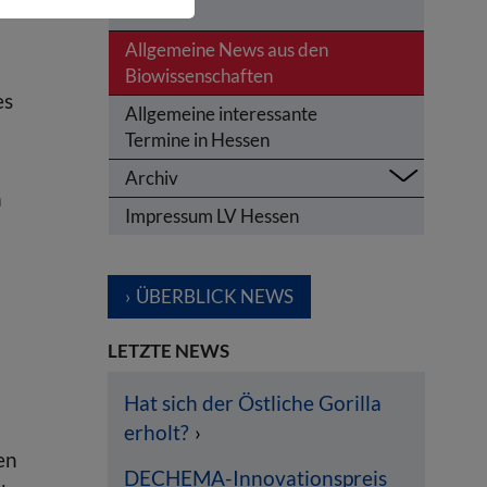
Hessen
Allgemeine News aus den
Biowissenschaften
es
Allgemeine interessante
Termine in Hessen
Archiv
n
Impressum LV Hessen
ÜBERBLICK NEWS
LETZTE NEWS
Hat sich der Östliche Gorilla
erholt?
en
DECHEMA-Innovationspreis