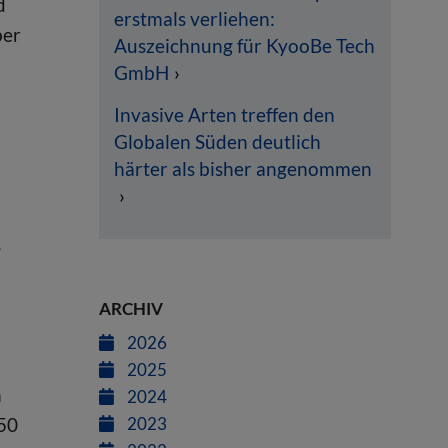
d
erstmals verliehen:
ber
Auszeichnung für KyooBe Tech
GmbH
Invasive Arten treffen den
Globalen Süden deutlich
härter als bisher angenommen
s
ARCHIV
2026
2025
h
2024
 50
2023