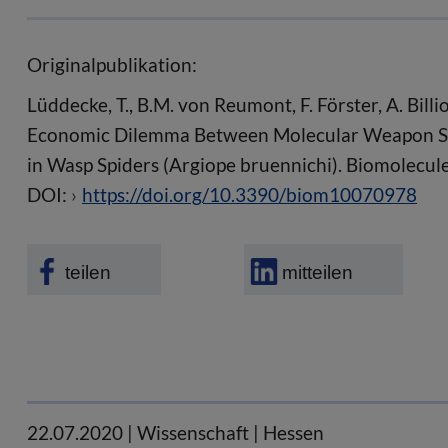
Originalpublikation:
Lüddecke, T., B.M. von Reumont, F. Förster, A. Billi
Economic Dilemma Between Molecular Weapon Sy
in Wasp Spiders (Argiope bruennichi). Biomolecule
DOI:
https://doi.org/10.3390/biom10070978
teilen
mitteilen
22.07.2020
| Wissenschaft | Hessen