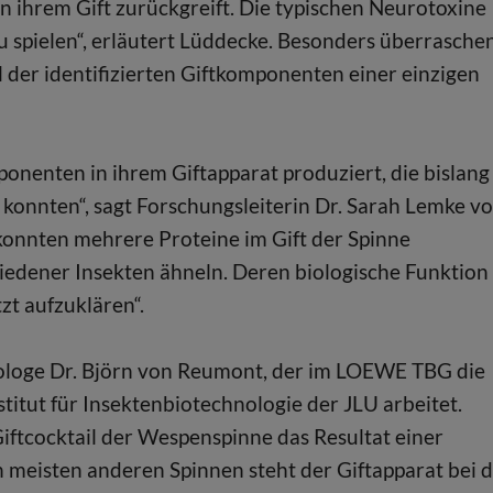
n ihrem Gift zurückgreift. Die typischen Neurotoxine
u spielen“, erläutert Lüddecke. Besonders überrasche
l der identifizierten Giftkomponenten einer einzigen
onenten in ihrem Giftapparat produziert, die bislang
n konnten“, sagt Forschungsleiterin Dr. Sarah Lemke v
 konnten mehrere Proteine im Gift der Spinne
iedener Insekten ähneln. Deren biologische Funktion
zt aufzuklären“.
biologe Dr. Björn von Reumont, der im LOEWE TBG die
stitut für Insektenbiotechnologie der JLU arbeitet.
iftcocktail der Wespenspinne das Resultat einer
meisten anderen Spinnen steht der Giftapparat bei 