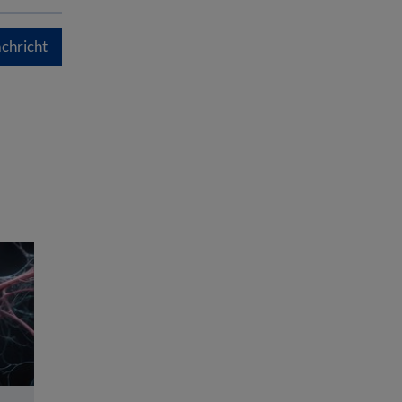
chricht