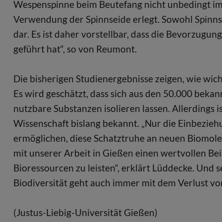
Wespenspinne beim Beutefang nicht unbedingt im 
Verwendung der Spinnseide erlegt. Sowohl Spinnsei
dar. Es ist daher vorstellbar, dass die Bevorzugun
geführt hat“, so von Reumont.
Die bisherigen Studienergebnisse zeigen, wie wich
Es wird geschätzt, dass sich aus den 50.000 bek
nutzbare Substanzen isolieren lassen. Allerdings i
Wissenschaft bislang bekannt. „Nur die Einbeziehu
ermöglichen, diese Schatztruhe an neuen Biomole
mit unserer Arbeit in Gießen einen wertvollen Bei
Bioressourcen zu leisten“, erklärt Lüddecke. Und 
Biodiversität geht auch immer mit dem Verlust vo
(Justus-Liebig-Universität Gießen)