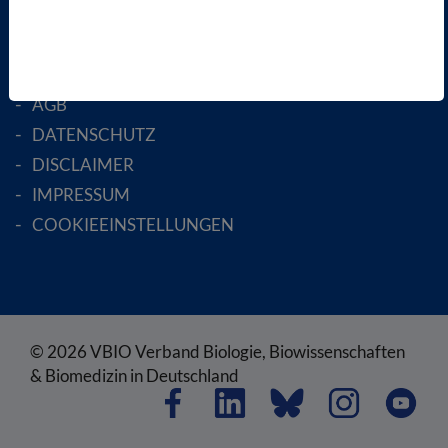
RECHTLICHES
SATZUNG
AGB
DATENSCHUTZ
DISCLAIMER
IMPRESSUM
COOKIEEINSTELLUNGEN
© 2026 VBIO Verband Biologie, Biowissenschaften
& Biomedizin in Deutschland