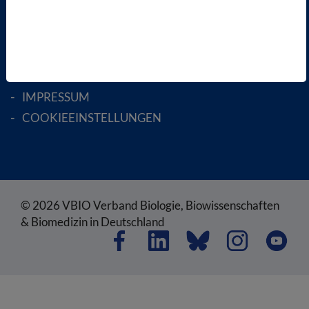
SATZUNG
AGB
DATENSCHUTZ
DISCLAIMER
IMPRESSUM
COOKIEEINSTELLUNGEN
© 2026 VBIO Verband Biologie, Biowissenschaften
& Biomedizin in Deutschland