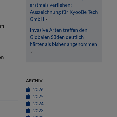
erstmals verliehen:
Auszeichnung für KyooBe Tech
GmbH
om
Invasive Arten treffen den
Globalen Süden deutlich
härter als bisher angenommen
en
ARCHIV
2026
2025
2024
2023