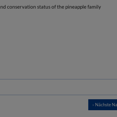
and conservation status of the pineapple family
Nächste Na