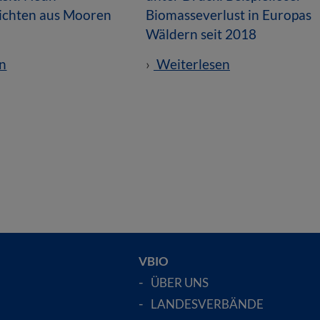
hichten aus Mooren
Biomasseverlust in Europas
Wäldern seit 2018
n
Weiterlesen
VBIO
ÜBER UNS
LANDESVERBÄNDE