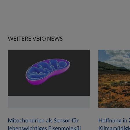
WEITERE VBIO NEWS
Mitochondrien als Sensor für
Hoffnung in 
lebenswichtiges Eisenmolekül
Klimamüdigk