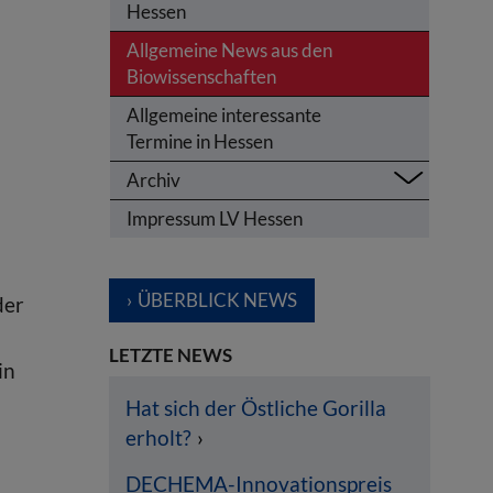
Hessen
Allgemeine News aus den
Biowissenschaften
Allgemeine interessante
Termine in Hessen
Archiv
Impressum LV Hessen
ÜBERBLICK NEWS
der
LETZTE NEWS
in
Hat sich der Östliche Gorilla
erholt?
DECHEMA-Innovationspreis