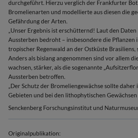
durchgeführt. Hierzu verglich der Frankfurter Bo
Bromelienarten und modellierte aus diesen die ge
Gefährdung der Arten.
„Unser Ergebnis ist erschütternd! Laut den Date
Aussterben bedroht – insbesondere die Pflanzen i
tropischer Regenwald an der Ostküste Brasiliens, s
Anders als bislang angenommen sind vor allem die
wachsen, stärker, als die sogenannte „Aufsitzerflo
Aussterben betroffen.
„Der Schutz der Bromeliengewächse sollte daher 
Gebieten und bei den lithophytischen Gewächsen 
Senckenberg Forschungsinstitut und Naturmuseu
Originalpublikation: