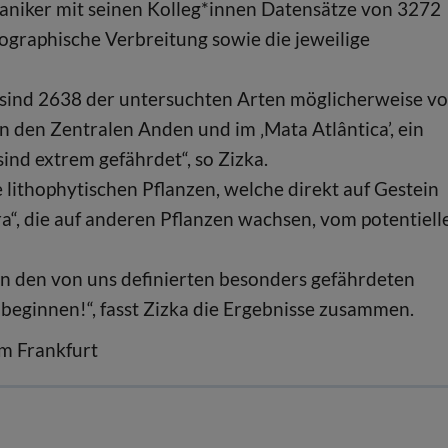
taniker mit seinen Kolleg*innen Datensätze von 3272
ographische Verbreitung sowie die jeweilige
n sind 2638 der untersuchten Arten möglicherweise v
n den Zentralen Anden und im ‚Mata Atlântica’, ein
ind extrem gefährdet“, so Zizka.
 lithophytischen Pflanzen, welche direkt auf Gestein
ra“, die auf anderen Pflanzen wachsen, vom potentiell
in den von uns definierten besonders gefährdeten
beginnen!“, fasst Zizka die Ergebnisse zusammen.
m Frankfurt