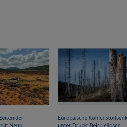
Zeiten der
Europäische Kohlenstoffsen
eit: Neun
unter Druck: Beispielloser