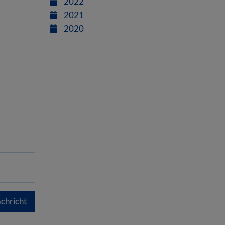
2022
2021
2020
chricht