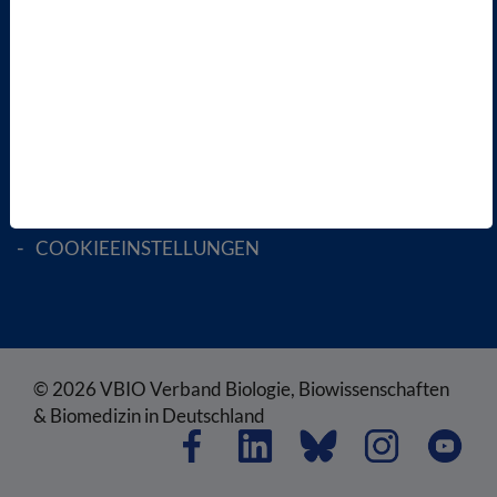
RECHTLICHES
SATZUNG
AGB
DATENSCHUTZ
DISCLAIMER
IMPRESSUM
COOKIEEINSTELLUNGEN
© 2026 VBIO Verband Biologie, Biowissenschaften
& Biomedizin in Deutschland